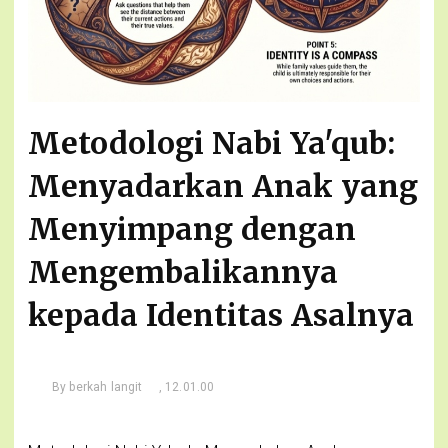
Metodologi Nabi Ya'qub:
Menyadarkan Anak yang
Menyimpang dengan
Mengembalikannya
kepada Identitas Asalnya
By
berkah langit
, 12.01.00