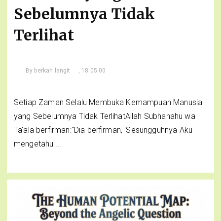
Sebelumnya Tidak
Terlihat
By
berkah langit
, 18.05.00
Setiap Zaman Selalu Membuka Kemampuan Manusia
yang Sebelumnya Tidak TerlihatAllah Subhanahu wa
Ta'ala berfirman:"Dia berfirman, 'Sesungguhnya Aku
mengetahui...