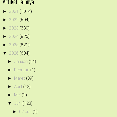
Artikel Lainnya
2021
(1014)
►
2022
(604)
►
2023
(330)
►
2024
(825)
►
2025
(821)
►
2026
(604)
▼
Januari
(14)
►
Februari
(1)
►
Maret
(39)
►
April
(42)
►
Mei
(1)
►
Juni
(123)
▼
02 Jun
(1)
►