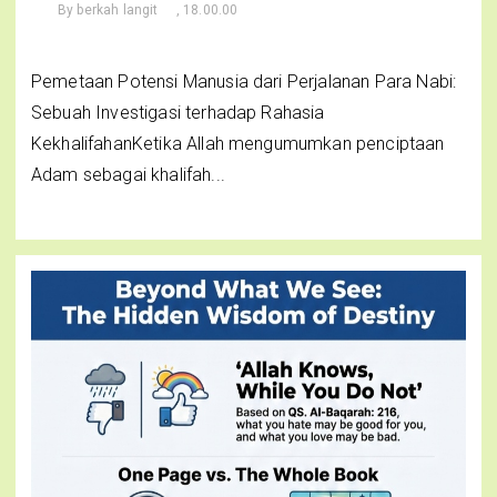
By
berkah langit
, 18.00.00
Pemetaan Potensi Manusia dari Perjalanan Para Nabi:
Sebuah Investigasi terhadap Rahasia
KekhalifahanKetika Allah mengumumkan penciptaan
Adam sebagai khalifah...