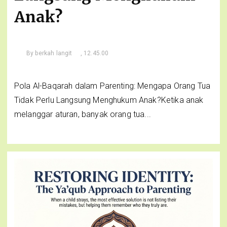
Anak?
By
berkah langit
, 12.45.00
Pola Al-Baqarah dalam Parenting: Mengapa Orang Tua
Tidak Perlu Langsung Menghukum Anak?Ketika anak
melanggar aturan, banyak orang tua...