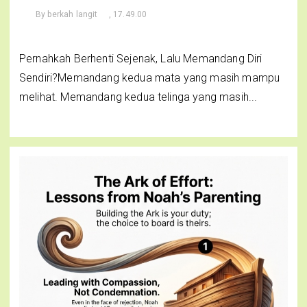
By
berkah langit
, 17.49.00
Pernahkah Berhenti Sejenak, Lalu Memandang Diri
Sendiri?Memandang kedua mata yang masih mampu
melihat. Memandang kedua telinga yang masih...