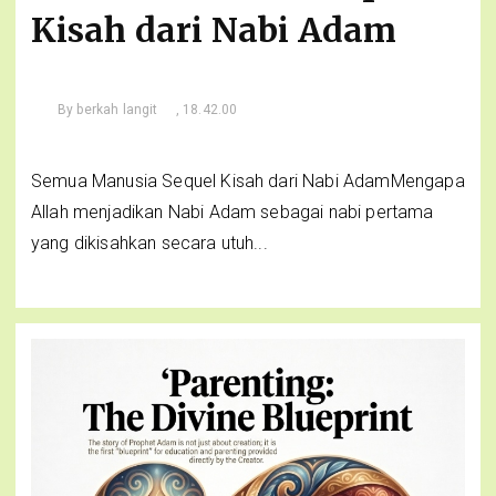
Kisah dari Nabi Adam
By
berkah langit
, 18.42.00
Semua Manusia Sequel Kisah dari Nabi AdamMengapa
Allah menjadikan Nabi Adam sebagai nabi pertama
yang dikisahkan secara utuh...