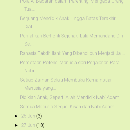
Pola Al-Baqarah dalam Parenting: Mengapa Orang
Tua...
Berjuang Mendidik Anak Hingga Batas Terakhir:
Dial...
Pernahkah Berhenti Sejenak, Lalu Memandang Diri
Se...
Rahasia Takdir Ilahi: Yang Dibenci pun Menjadi Jal...
Pemetaan Potensi Manusia dari Perjalanan Para
Nabi...
Setiap Zaman Selalu Membuka Kemampuan
Manusia yang...
Didiklah Anak, Seperti Allah Mendidik Nabi Adam
Semua Manusia Sequel Kisah dari Nabi Adam
26 Jun
(3)
►
27 Jun
(18)
►