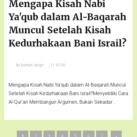
Mengapa Kisah Nabi
Ya'qub dalam Al-Baqarah
Muncul Setelah Kisah
Kedurhakaan Bani Israil?
By
berkah langit
, 11.57.00
Mengapa Kisah Nabi Ya'qub dalam Al-Baqarah Muncul
Setelah Kisah Kedurhakaan Bani Israil?Menyelidiki Cara
Al-Qur'an Membangun Argumen, Bukan Sekadar...
1
2
3
4
5
6
7
»