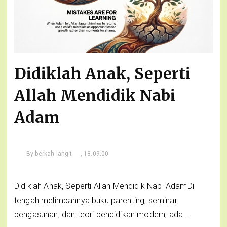
Didiklah Anak, Seperti
Allah Mendidik Nabi
Adam
By
berkah langit
, 18.09.00
Didiklah Anak, Seperti Allah Mendidik Nabi AdamDi
tengah melimpahnya buku parenting, seminar
pengasuhan, dan teori pendidikan modern, ada...