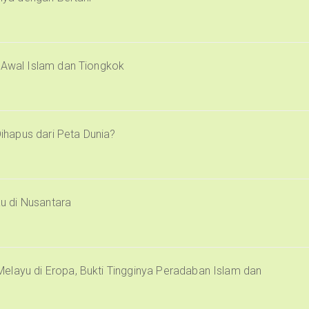
i Awal Islam dan Tiongkok
Dihapus dari Peta Dunia?
u di Nusantara
elayu di Eropa, Bukti Tingginya Peradaban Islam dan