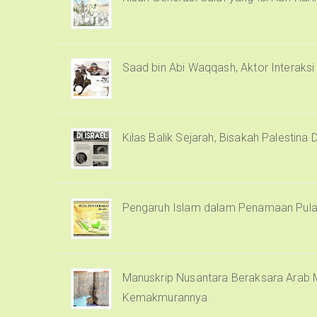
Saad bin Abi Waqqash, Aktor Interaks
Kilas Balik Sejarah, Bisakah Palestina 
Pengaruh Islam dalam Penamaan Pula
Manuskrip Nusantara Beraksara Arab M
Kemakmurannya