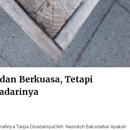
 dan Berkuasa, Tetapi
adarinya
raihnya Tanpa DisadarinyaOleh: Nasrulloh Baksolahar Apakah