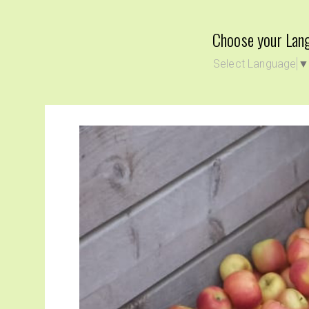
Choose your Lan
Select Language