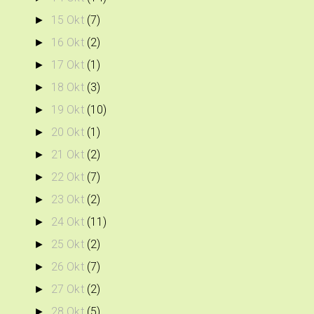
15 Okt
(7)
►
16 Okt
(2)
►
17 Okt
(1)
►
18 Okt
(3)
►
19 Okt
(10)
►
20 Okt
(1)
►
21 Okt
(2)
►
22 Okt
(7)
►
23 Okt
(2)
►
24 Okt
(11)
►
25 Okt
(2)
►
26 Okt
(7)
►
27 Okt
(2)
►
28 Okt
(5)
►