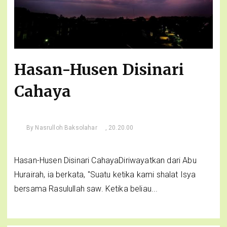
Hasan-Husen Disinari
Cahaya
By
Nasrulloh Baksolahar
, 20.20.00
Hasan-Husen Disinari CahayaDiriwayatkan dari Abu
Hurairah, ia berkata, "Suatu ketika kami shalat Isya
bersama Rasulullah saw. Ketika beliau...