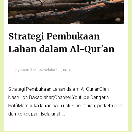
Strategi Pembukaan
Lahan dalam Al-Qur'an
By
Nasrulloh Baksolahar
, 06.43.00
Strategi Pembukaan Lahan dalam Al-Qur'anOleh:
Nasrulloh Baksolahar(Channel Youtube Dengerin
Hati)Membuka lahan baru untuk pertanian, perkebunan
dan kehidupan. Belajarlah...