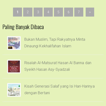
1
2
3
4
5
6
7
»
Paling Banyak Dibaca
Bukan Muslim, Tapi Rakyatnya Minta
Dinaungi Kekhalifahan Islam
Risalah Al-Matsurat Hasan Al Banna dan
Syeikh Hasan Asy-Syadzali
Kisah Generasi Salaf yang Isi Hari-Harinya
dengan Bertani