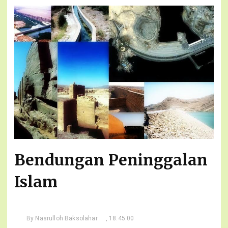
Bendungan Peninggalan
Islam
By
Nasrulloh Baksolahar
, 18.45.00