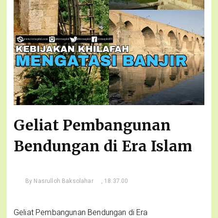
Geliat Pembangunan
Bendungan di Era Islam
By
Nasrulloh Baksolahar
, 18.37.00
Geliat Pembangunan Bendungan di Era