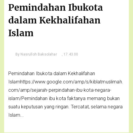
Pemindahan Ibukota
dalam Kekhalifahan
Islam
By
Nasrulloh Baksolahar
, 17.43.00
Pemindahan Ibukota dalam Kekhalifahan
Islamhttps://www.google.com/amp/s/kiblatmuslimah.
com/amp/sejarah-perpindahan-ibu-kota-negara-
islam/Pemindahan ibu kota faktanya memang bukan
suatu keputusan yang ringan. Tercatat, selama negara
Islam...