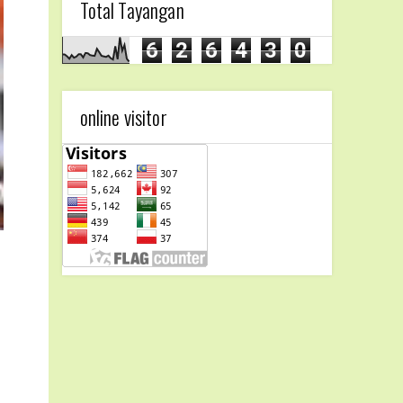
Total Tayangan
6
2
6
4
3
0
online visitor