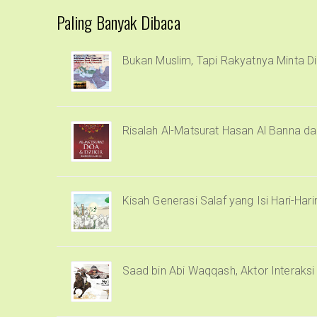
Paling Banyak Dibaca
Bukan Muslim, Tapi Rakyatnya Minta Di
Risalah Al-Matsurat Hasan Al Banna d
Kisah Generasi Salaf yang Isi Hari-Har
Saad bin Abi Waqqash, Aktor Interaks