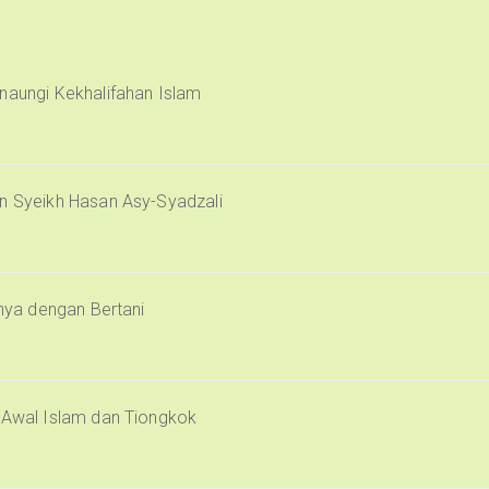
naungi Kekhalifahan Islam
an Syeikh Hasan Asy-Syadzali
inya dengan Bertani
i Awal Islam dan Tiongkok