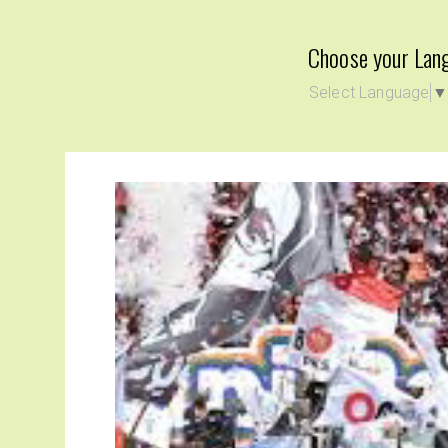
Choose your Lan
Select Language