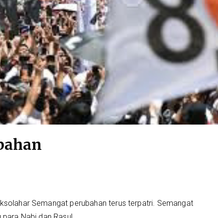
bahan
ksolahar Semangat perubahan terus terpatri. Semangat
para Nabi dan Rasul....