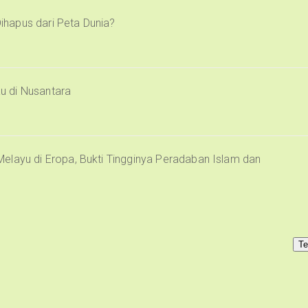
Dihapus dari Peta Dunia?
u di Nusantara
elayu di Eropa, Bukti Tingginya Peradaban Islam dan