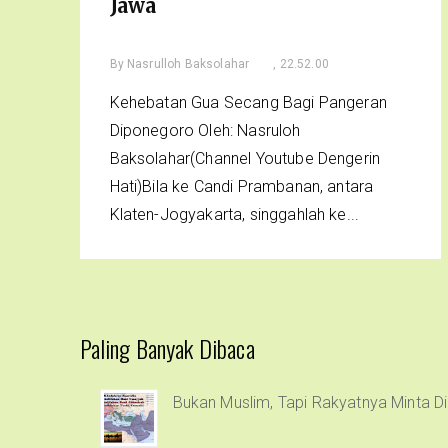
Jawa
By
Nasrulloh Baksolahar
, 22.52.00
Kehebatan Gua Secang Bagi Pangeran
Diponegoro Oleh: Nasruloh
Baksolahar(Channel Youtube Dengerin
Hati)Bila ke Candi Prambanan, antara
Klaten-Jogyakarta, singgahlah ke...
Paling Banyak Dibaca
Bukan Muslim, Tapi Rakyatnya Minta Di