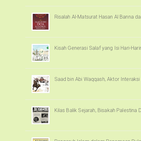
Risalah Al-Matsurat Hasan Al Banna d
Kisah Generasi Salaf yang Isi Hari-Har
Saad bin Abi Waqqash, Aktor Interaks
Kilas Balik Sejarah, Bisakah Palestina 