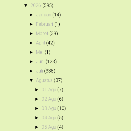
2026
(595)
▼
Januari
(14)
►
Februari
(1)
►
Maret
(39)
►
April
(42)
►
Mei
(1)
►
Juni
(123)
►
Juli
(338)
►
Agustus
(37)
▼
01 Agu
(7)
►
02 Agu
(6)
►
03 Agu
(10)
►
04 Agu
(5)
►
05 Agu
(4)
►