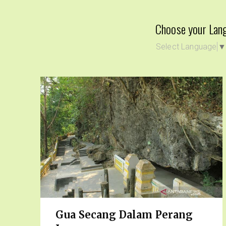
Choose your Lan
Select Language
Gua Secang Dalam Perang