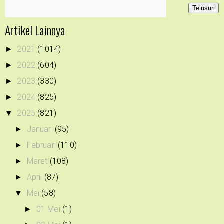
Artikel Lainnya
2021
(1014)
►
2022
(604)
►
2023
(330)
►
2024
(825)
►
2025
(821)
▼
Januari
(95)
►
Februari
(110)
►
Maret
(108)
►
April
(87)
►
Mei
(58)
▼
01 Mei
(1)
►