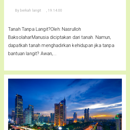
By
berkah langit
, 19.14.00
Tanah Tanpa Langit?Oleh: Nasrulloh
BaksolaharManusia diciptakan dari tanah. Namun,
dapatkah tanah menghadirkan kehidupan jika tanpa
bantuan langit? Awan,...