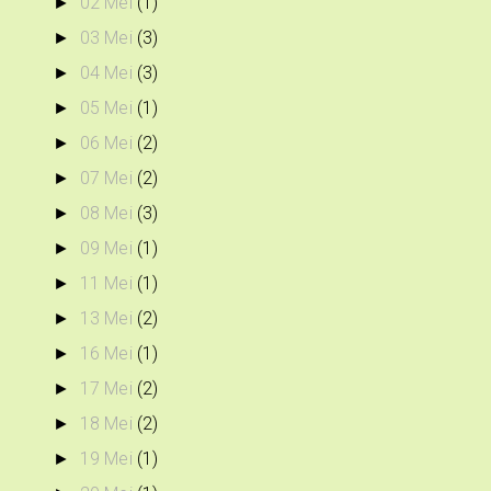
02 Mei
(1)
►
03 Mei
(3)
►
04 Mei
(3)
►
05 Mei
(1)
►
06 Mei
(2)
►
07 Mei
(2)
►
08 Mei
(3)
►
09 Mei
(1)
►
11 Mei
(1)
►
13 Mei
(2)
►
16 Mei
(1)
►
17 Mei
(2)
►
18 Mei
(2)
►
19 Mei
(1)
►