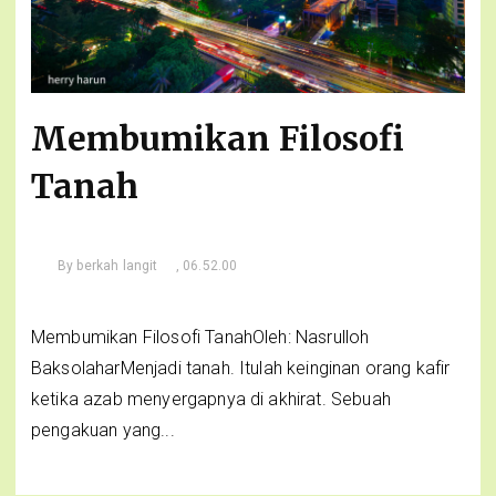
Membumikan Filosofi
Tanah
By
berkah langit
, 06.52.00
Membumikan Filosofi TanahOleh: Nasrulloh
BaksolaharMenjadi tanah. Itulah keinginan orang kafir
ketika azab menyergapnya di akhirat. Sebuah
pengakuan yang...