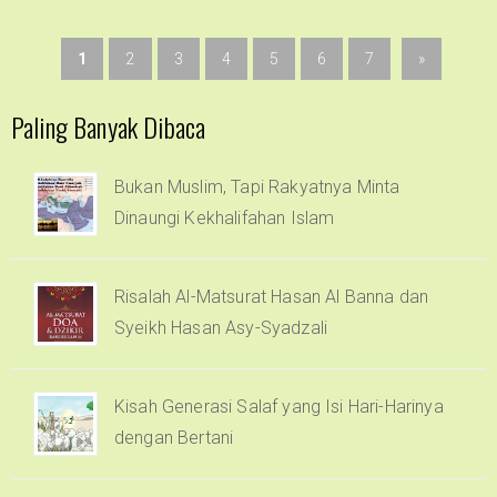
1
2
3
4
5
6
7
»
Paling Banyak Dibaca
Bukan Muslim, Tapi Rakyatnya Minta
Dinaungi Kekhalifahan Islam
Risalah Al-Matsurat Hasan Al Banna dan
Syeikh Hasan Asy-Syadzali
Kisah Generasi Salaf yang Isi Hari-Harinya
dengan Bertani