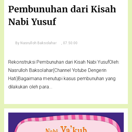
Pembunuhan dari Kisah
Nabi Yusuf
By
Nasrulloh Baksolahar
, 07.50.00
Rekonstruksi Pembunuhan dari Kisah Nabi YusufOleh:
Nasrulloh Baksolahar(Channel Yotube Dengerin
Hati)Bagaimana menutupi kasus pembunuhan yang
dilakukan oleh para...