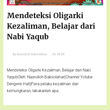
Mendeteksi Oligarki
Kezaliman, Belajar dari
Nabi Yaqub
By
Nasrulloh Baksolahar
, 06.38.00
Mendeteksi Oligarki Kezaliman, Belajar dari Nabi
YaqubOleh: Nasrulloh Baksolahar(Channel Yotube
Dengerin Hati)Para pelaku kezaliman dan
kemungkaran, lakukanlah apa...