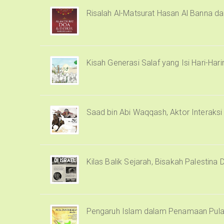
Risalah Al-Matsurat Hasan Al Banna d
Kisah Generasi Salaf yang Isi Hari-Har
Saad bin Abi Waqqash, Aktor Interaks
Kilas Balik Sejarah, Bisakah Palestina 
Pengaruh Islam dalam Penamaan Pula