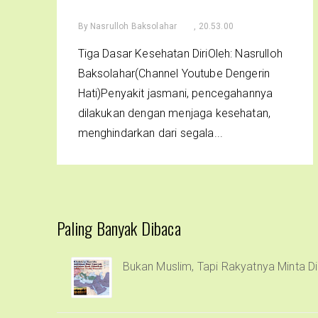
By
Nasrulloh Baksolahar
, 20.53.00
Tiga Dasar Kesehatan DiriOleh: Nasrulloh
Baksolahar(Channel Youtube Dengerin
Hati)Penyakit jasmani, pencegahannya
dilakukan dengan menjaga kesehatan,
menghindarkan dari segala...
Paling Banyak Dibaca
Bukan Muslim, Tapi Rakyatnya Minta Di