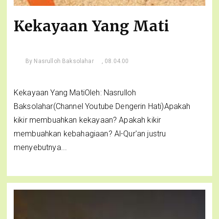
Kekayaan Yang Mati
By
Nasrulloh Baksolahar
, 08.04.00
Kekayaan Yang MatiOleh: Nasrulloh
Baksolahar(Channel Youtube Dengerin Hati)Apakah
kikir membuahkan kekayaan? Apakah kikir
membuahkan kebahagiaan? Al-Qur'an justru
menyebutnya...