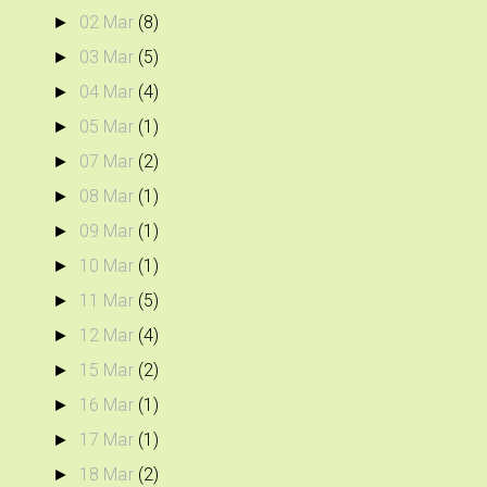
02 Mar
(8)
►
03 Mar
(5)
►
04 Mar
(4)
►
05 Mar
(1)
►
07 Mar
(2)
►
08 Mar
(1)
►
09 Mar
(1)
►
10 Mar
(1)
►
11 Mar
(5)
►
12 Mar
(4)
►
15 Mar
(2)
►
16 Mar
(1)
►
17 Mar
(1)
►
18 Mar
(2)
►