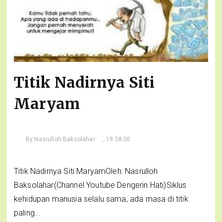
Titik Nadirnya Siti
Maryam
By
Nasrulloh Baksolahar
, 19.58.00
Titik Nadirnya Siti MaryamOleh: Nasrulloh
Baksolahar(Channel Youtube Dengerin Hati)Siklus
kehidupan manusia selalu sama, ada masa di titik
paling...