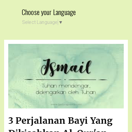
Choose your Language
Select Language
▼
3 Perjalanan Bayi Yang