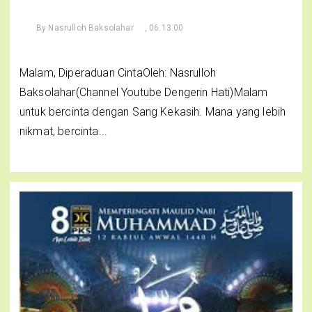
By
Nasrulloh Baksolahar
, 06.13.00
Malam, Diperaduan CintaOleh: Nasrulloh
Baksolahar(Channel Youtube Dengerin Hati)Malam
untuk bercinta dengan Sang Kekasih. Mana yang lebih
nikmat, bercinta...