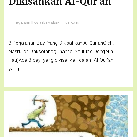
Dikisahkan Al-Qur'an
By
Nasrulloh Baksolahar
, 21.54.00
3 Perjalanan Bayi Yang Dikisahkan Al-Qur'anOleh:
Nasrulloh Baksolahar(Channel Youtube Dengerin
Hati)Ada 3 bayi yang dikisahkan dalam Al-Qur'an
yang...