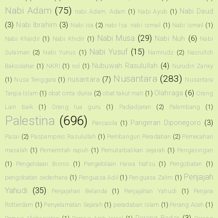
Nabi Adam
(75)
Nabi Daud
nabi Adam. Adam
(1)
Nabi Ayub
(1)
(3)
Nabi Ibrahim
(3)
Nabi Isa
(2)
nabi Isa. nabi ismail
(1)
Nabi Ismail
(1)
Nabi Musa
(29)
Nabi Nuh
(6)
Nabi Khaidir
(1)
Nabi Khidir
(1)
Nabi
Nabi Yusuf
(15)
Sulaiman
(2)
Nabi Yunus
(1)
Namrudz
(2)
Nasrulloh
Nubuwah Rasulullah
(4)
Baksolahar
(1)
NKRI
(1)
nol
(1)
Nurudin Zanky
Nusantara
(283)
nusantara
(7)
(1)
Nusa Tenggara
(1)
Nusantara
Olahraga
(6)
Tanpa Islam
(1)
obat cinta dunia
(2)
obat takut mati
(1)
Orang
Lain baik
(1)
Orang tua guru
(1)
Padjadjaran
(2)
Palembang
(1)
Palestina
(696)
Pangeran Diponegoro
(3)
Pancasila
(1)
Pasai
(2)
Paspampres Rasulullah
(1)
Pembangun Peradaban
(2)
Pemecahan
masalah
(1)
Pemerintah rapuh
(1)
Pemutarbalikan sejarah
(1)
Pengasingan
(1)
Pengelolaan Bisnis
(1)
Pengelolaan Hawa Nafsu
(1)
Pengobatan
(1)
Penjajah
pengobatan sederhana
(1)
Penguasa Adil
(1)
Penguasa Zalim
(1)
Yahudi
(35)
Penjajahan Belanda
(1)
Penjajahan Yahudi
(1)
Penjara
Rotterdam
(1)
Penyelamatan Sejarah
(1)
peradaban Islam
(1)
Perang Aceh
(1)