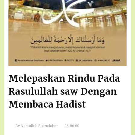
Melepaskan Rindu Pada
Rasulullah saw Dengan
Membaca Hadist
By
Nasrulloh Baksolahar
, 06.06.00