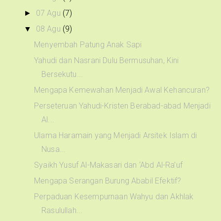
07 Agu
(7)
►
08 Agu
(9)
▼
Menyembah Patung Anak Sapi
Yahudi dan Nasrani Dulu Bermusuhan, Kini
Bersekutu...
Mengapa Kemewahan Menjadi Awal Kehancuran?
Perseteruan Yahudi-Kristen Berabad-abad Menjadi
Al...
Ulama Haramain yang Menjadi Arsitek Islam di
Nusa...
Syaikh Yusuf Al-Makasari dan ‘Abd Al-Ra’uf
Mengapa Serangan Burung Ababil Efektif?
Perpaduan Kesempurnaan Wahyu dan Akhlak
Rasulullah...