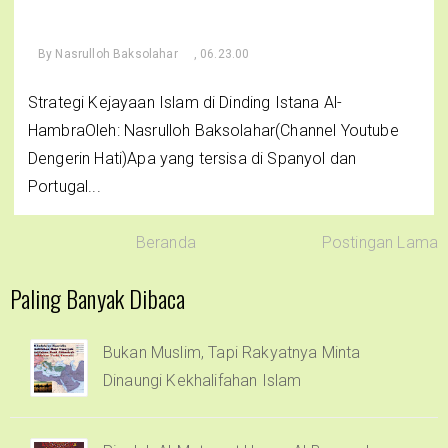
By
Nasrulloh Baksolahar
, 06.23.00
Strategi Kejayaan Islam di Dinding Istana Al-
HambraOleh: Nasrulloh Baksolahar(Channel Youtube
Dengerin Hati)Apa yang tersisa di Spanyol dan
Portugal...
Beranda
Postingan Lama
Paling Banyak Dibaca
Bukan Muslim, Tapi Rakyatnya Minta
Dinaungi Kekhalifahan Islam