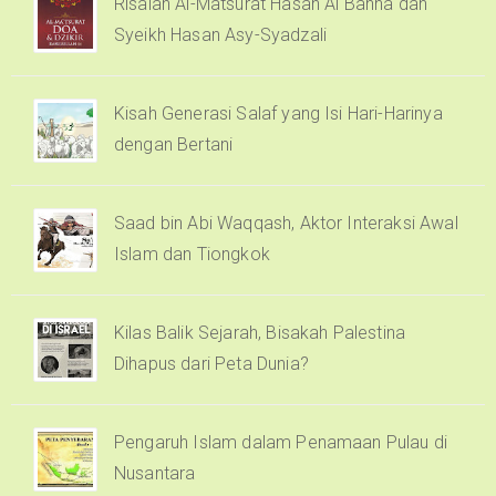
Risalah Al-Matsurat Hasan Al Banna dan
Syeikh Hasan Asy-Syadzali
Kisah Generasi Salaf yang Isi Hari-Harinya
dengan Bertani
Saad bin Abi Waqqash, Aktor Interaksi Awal
Islam dan Tiongkok
Kilas Balik Sejarah, Bisakah Palestina
Dihapus dari Peta Dunia?
Pengaruh Islam dalam Penamaan Pulau di
Nusantara