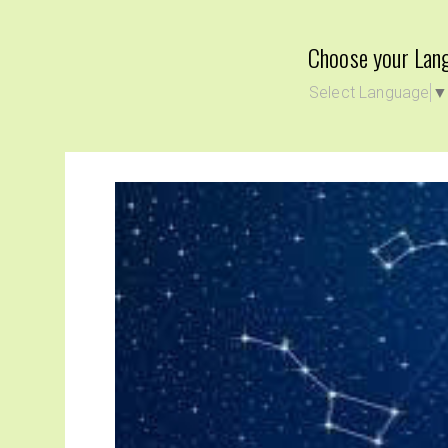
Choose your Lan
Select Language