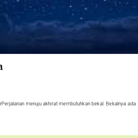
a
harPerjalanan menuju akhirat membutuhkan bekal. Bekalnya ada