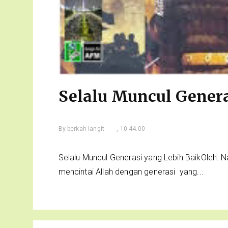
Selalu Muncul Genera
By
berkah langit
, 10.44.00
Selalu Muncul Generasi yang Lebih BaikOleh: N
mencintai Allah dengan generasi yang...