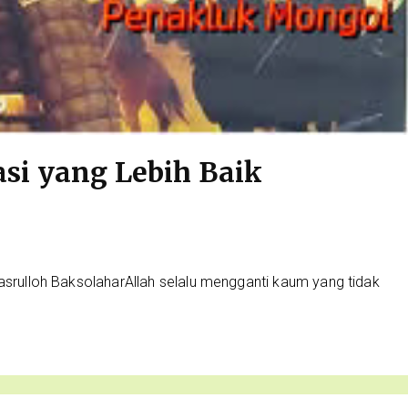
si yang Lebih Baik
asrulloh BaksolaharAllah selalu mengganti kaum yang tidak