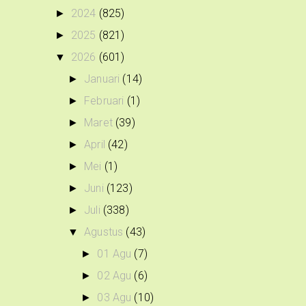
2024
(825)
►
2025
(821)
►
2026
(601)
▼
Januari
(14)
►
Februari
(1)
►
Maret
(39)
►
April
(42)
►
Mei
(1)
►
Juni
(123)
►
Juli
(338)
►
Agustus
(43)
▼
01 Agu
(7)
►
02 Agu
(6)
►
03 Agu
(10)
►