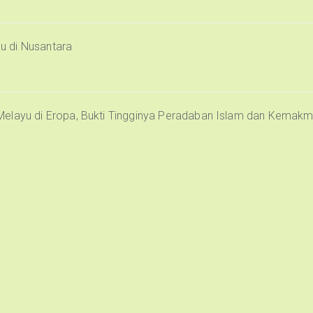
u di Nusantara
Melayu di Eropa, Bukti Tingginya Peradaban Islam dan Kemak