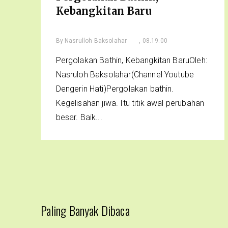
Kebangkitan Baru
By
Nasrulloh Baksolahar
, 08.19.00
Pergolakan Bathin, Kebangkitan BaruOleh:
Nasruloh Baksolahar(Channel Youtube
Dengerin Hati)Pergolakan bathin.
Kegelisahan jiwa. Itu titik awal perubahan
besar. Baik...
Paling Banyak Dibaca