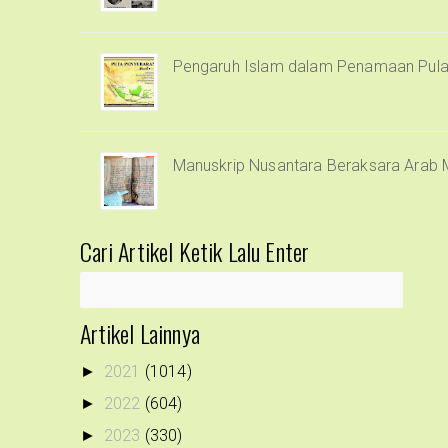
Pengaruh Islam dalam Penamaan Pula
Manuskrip Nusantara Beraksara Arab 
Cari Artikel Ketik Lalu Enter
Artikel Lainnya
2021
(1014)
►
2022
(604)
►
2023
(330)
►