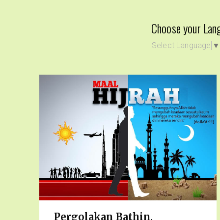
Choose your Lan
Select Language
Pergolakan Bathin,