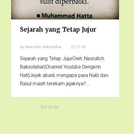
Sejarah yang Tetap Jujur
By
Nasrulloh Baksolahar
, 22.17.00
Sejarah yang Tetap JujurOleh: Nasrulloh
Baksolahar(Channel Youtube Dengerin
Hati)Jejak abadi, mengapa para Nabi dan
Rasul masih terekam jejaknya?...
Beranda