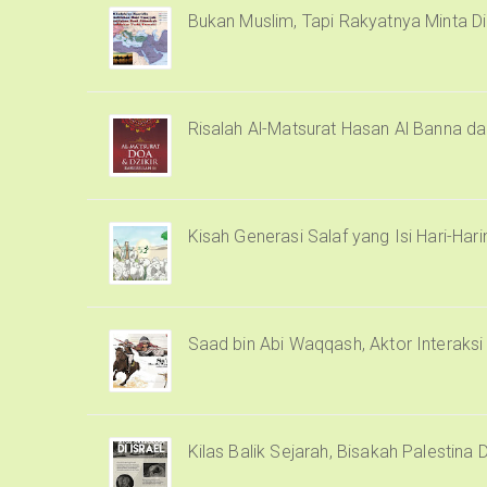
Bukan Muslim, Tapi Rakyatnya Minta Di
Risalah Al-Matsurat Hasan Al Banna d
Kisah Generasi Salaf yang Isi Hari-Har
Saad bin Abi Waqqash, Aktor Interaks
Kilas Balik Sejarah, Bisakah Palestina 