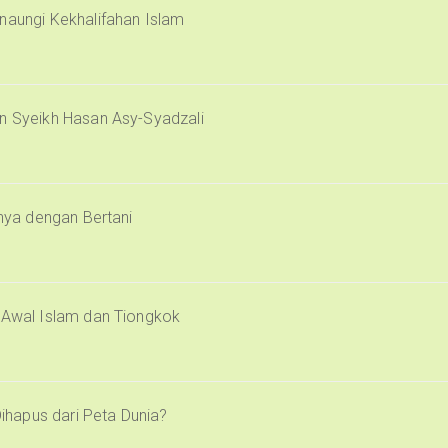
naungi Kekhalifahan Islam
an Syeikh Hasan Asy-Syadzali
inya dengan Bertani
i Awal Islam dan Tiongkok
Dihapus dari Peta Dunia?