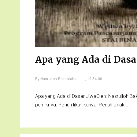
Apa yang Ada di Dasa
By
Nasrulloh Baksolahar
, 19.54.00
Apa yang Ada di Dasar JiwaOleh: Nasrulloh Ba
perniknya. Penuh liku-likunya. Penuh onak...