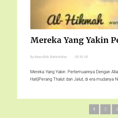
Mereka Yang Yakin P
By
Nasrulloh Baksolahar
, 05.55.00
Mereka Yang Yakin Pertemuannya Dengan Allah
Hati)Perang Thalut dan Jalut, di era mudanya Na
1
2
3