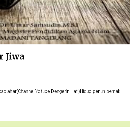
r Jiwa
ksolahar(Channel Yotube Dengerin Hati)Hidup penuh pernak