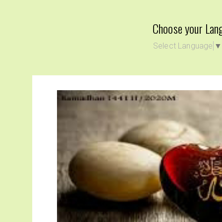
Choose your Lan
Select Language