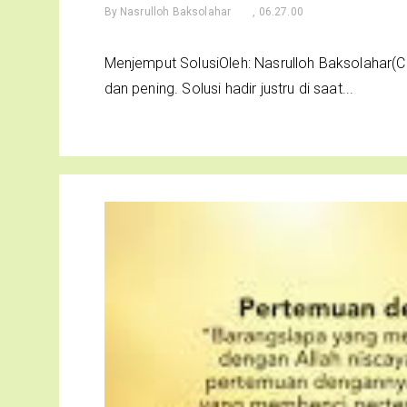
By
Nasrulloh Baksolahar
, 06.27.00
Menjemput SolusiOleh: Nasrulloh Baksolahar(Ch
dan pening. Solusi hadir justru di saat...