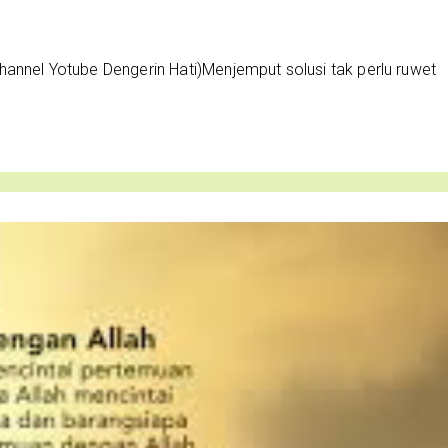
annel Yotube Dengerin Hati)Menjemput solusi tak perlu ruwet