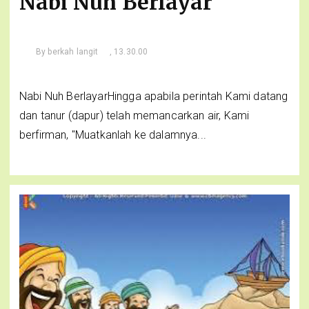
Nabi Nuh Berlayar
By
berkah langit
, 13.30.00
Nabi Nuh BerlayarHingga apabila perintah Kami datang
dan tanur (dapur) telah memancarkan air, Kami
berfirman, "Muatkanlah ke dalamnya...