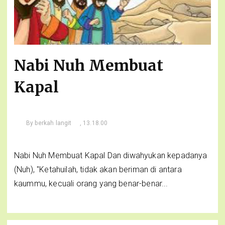
Nabi Nuh Membuat
Kapal
By
berkah langit
, 13.18.00
Nabi Nuh Membuat Kapal Dan diwahyukan kepadanya
(Nuh), "Ketahuilah, tidak akan beriman di antara
kaummu, kecuali orang yang benar-benar...