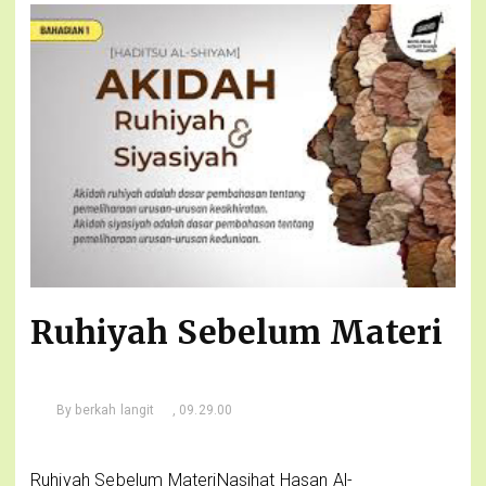
Ruhiyah Sebelum Materi
By
berkah langit
, 09.29.00
Ruhiyah Sebelum MateriNasihat Hasan Al-