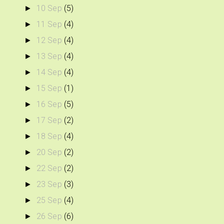
10 Sep
(5)
►
11 Sep
(4)
►
12 Sep
(4)
►
13 Sep
(4)
►
14 Sep
(4)
►
15 Sep
(1)
►
16 Sep
(5)
►
17 Sep
(2)
►
18 Sep
(4)
►
20 Sep
(2)
►
22 Sep
(2)
►
23 Sep
(3)
►
25 Sep
(4)
►
26 Sep
(6)
►