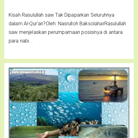
Kisah Rasulullah saw Tak Dipaparkan Seluruhnya
dalam Al-Qur'an?Oleh: Nasrulloh BaksolaharRasulullah
saw menjelaskan perumpamaan posisinya di antara
para nabi...