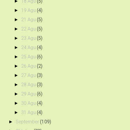
18 Agu
(5)
►
19 Agu
(4)
►
21 Agu
(5)
►
22 Agu
(5)
►
23 Agu
(5)
►
24 Agu
(4)
►
25 Agu
(6)
►
26 Agu
(2)
►
27 Agu
(3)
►
28 Agu
(3)
►
29 Agu
(6)
►
30 Agu
(4)
►
31 Agu
(4)
►
September
(109)
►