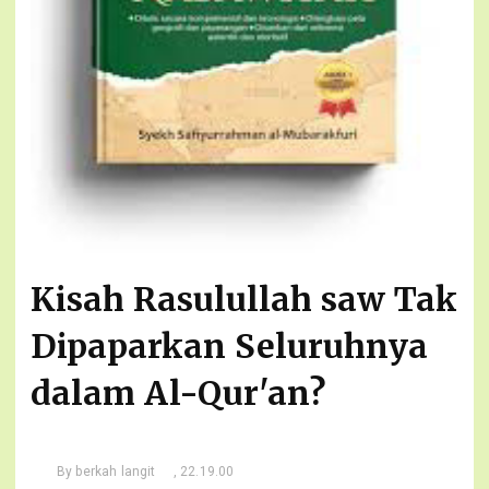
Kisah Rasulullah saw Tak
Dipaparkan Seluruhnya
dalam Al-Qur'an?
By
berkah langit
, 22.19.00