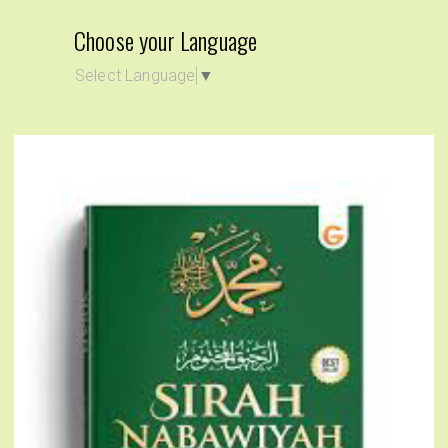
Choose your Language
Select Language
▼