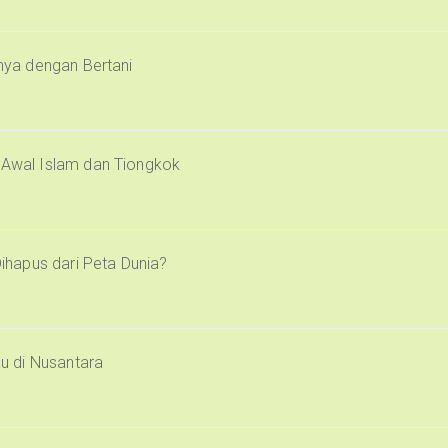
inya dengan Bertani
i Awal Islam dan Tiongkok
Dihapus dari Peta Dunia?
u di Nusantara