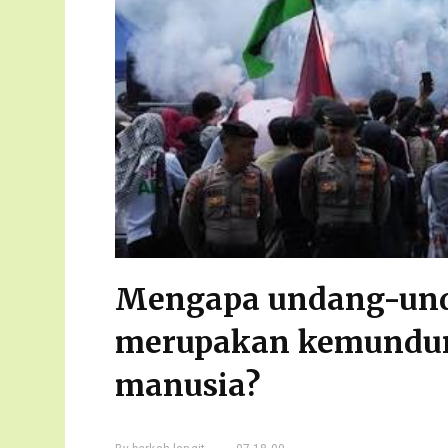
Mengapa undang-und
merupakan kemundura
manusia?