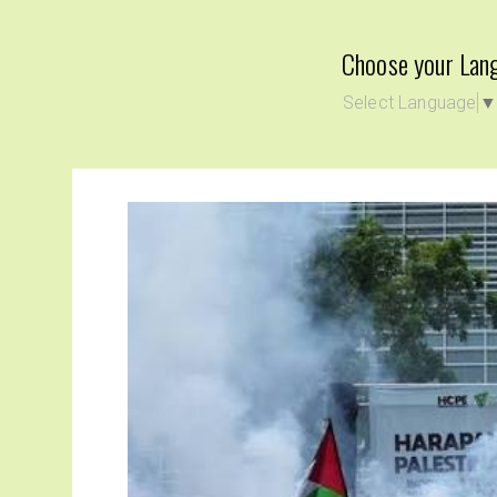
Choose your Lan
Select Language