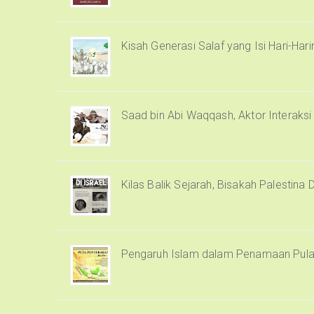
Kisah Generasi Salaf yang Isi Hari-Har
Saad bin Abi Waqqash, Aktor Interaks
Kilas Balik Sejarah, Bisakah Palestina 
Pengaruh Islam dalam Penamaan Pula