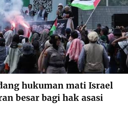
ang hukuman mati Israel
n besar bagi hak asasi