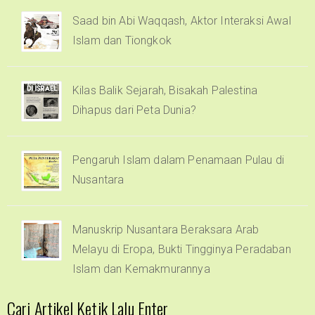
Saad bin Abi Waqqash, Aktor Interaksi Awal
Islam dan Tiongkok
Kilas Balik Sejarah, Bisakah Palestina
Dihapus dari Peta Dunia?
Pengaruh Islam dalam Penamaan Pulau di
Nusantara
Manuskrip Nusantara Beraksara Arab
Melayu di Eropa, Bukti Tingginya Peradaban
Islam dan Kemakmurannya
Cari Artikel Ketik Lalu Enter