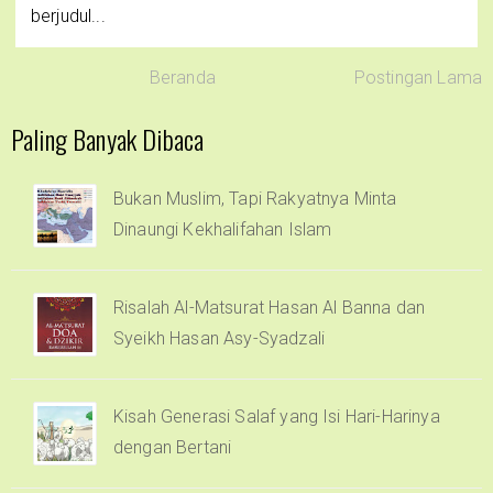
berjudul...
Beranda
Postingan Lama
Paling Banyak Dibaca
Bukan Muslim, Tapi Rakyatnya Minta
Dinaungi Kekhalifahan Islam
Risalah Al-Matsurat Hasan Al Banna dan
Syeikh Hasan Asy-Syadzali
Kisah Generasi Salaf yang Isi Hari-Harinya
dengan Bertani