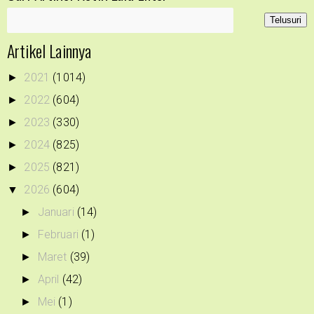
Artikel Lainnya
2021
(1014)
►
2022
(604)
►
2023
(330)
►
2024
(825)
►
2025
(821)
►
2026
(604)
▼
Januari
(14)
►
Februari
(1)
►
Maret
(39)
►
April
(42)
►
Mei
(1)
►