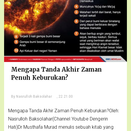
Mengapa Tanda Akhir Zaman
Penuh Keburukan?
By
Nasrulloh Baksolahar
, 22.21.00
Mengapa Tanda Akhir Zaman Penuh Keburukan?Oleh:
Nasrulloh Baksolahar(Channel Youtube Dengerin
Hati)Dr Musthafa Murad menulis sebuah kitab yang