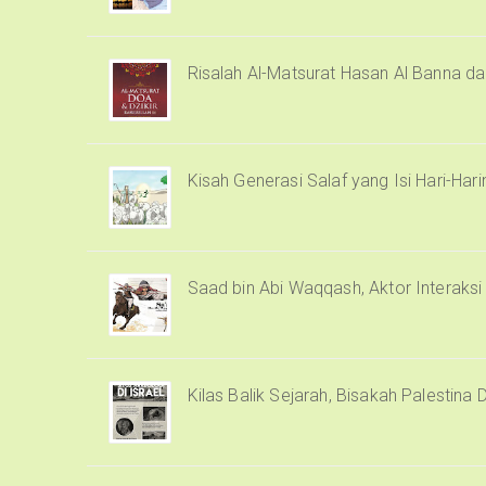
Risalah Al-Matsurat Hasan Al Banna d
Kisah Generasi Salaf yang Isi Hari-Har
Saad bin Abi Waqqash, Aktor Interaks
Kilas Balik Sejarah, Bisakah Palestina 