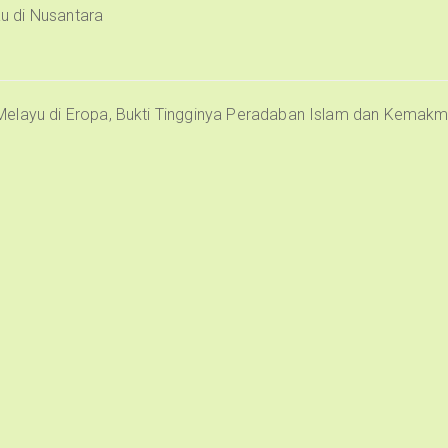
u di Nusantara
Melayu di Eropa, Bukti Tingginya Peradaban Islam dan Kemak