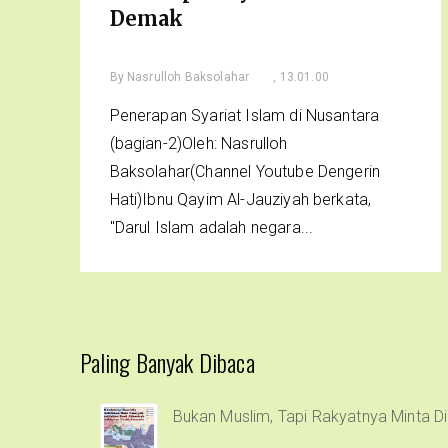
Demak
By
Nasrulloh Baksolahar
, 13.01.00
Penerapan Syariat Islam di Nusantara
(bagian-2)Oleh: Nasrulloh
Baksolahar(Channel Youtube Dengerin
Hati)Ibnu Qayim Al-Jauziyah berkata,
"Darul Islam adalah negara...
Paling Banyak Dibaca
Bukan Muslim, Tapi Rakyatnya Minta Di