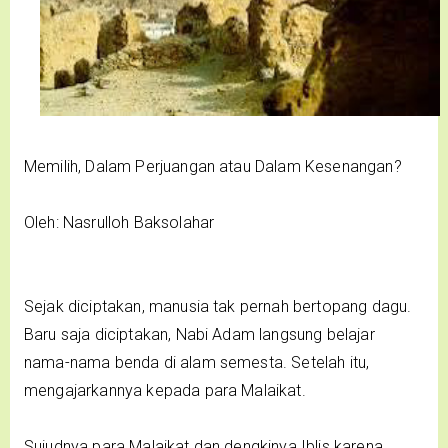
Memilih, Dalam Perjuangan atau Dalam Kesenangan?
Oleh: Nasrulloh Baksolahar
Sejak diciptakan, manusia tak pernah bertopang dagu.
Baru saja diciptakan, Nabi Adam langsung belajar
nama-nama benda di alam semesta. Setelah itu,
mengajarkannya kepada para Malaikat.
Sujudnya para Malaikat dan dengkinya Iblis karena