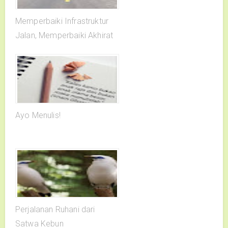
Memperbaiki Infrastruktur
Jalan, Memperbaiki Akhirat
Ayo Menulis!
Perjalanan Ruhani dari
Satwa Kebun