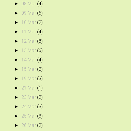
08 Mar
(4)
►
09 Mar
(6)
►
10 Mar
(2)
►
11 Mar
(4)
►
12 Mar
(8)
►
13 Mar
(6)
►
14 Mar
(4)
►
15 Mar
(2)
►
19 Mar
(3)
►
21 Mar
(1)
►
23 Mar
(2)
►
24 Mar
(3)
►
25 Mar
(3)
►
26 Mar
(2)
►