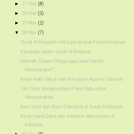
27 Mar
(8)
►
28 Mar
(3)
►
29 Mar
(2)
►
30 Mar
(7)
▼
Surat Al-Baqarah Sebagai Isyarat Kepemimpinan
Keluarga dalam Surat Al-Baqarah
Memilih, Dalam Perjuangan atau Dalam
Kesenangan?
Kisah Nabi Yakub dan Kesatuan Agama Samawi
Tak Perlu Menghadirkan Para Nabi untuk
Menyaksikan...
Bani Israil dan Bumi Palestina di Surat Al-Maidah
Kisah Habil-Qabil dan Karakter Membunuh di
Kalanga...