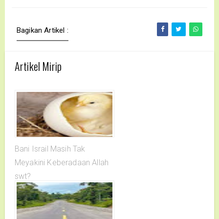
Bagikan Artikel :
Artikel Mirip
Bani Israil Masih Tak
Meyakini Keberadaan Allah
swt?