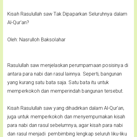
Kisah Rasulullah saw Tak Dipaparkan Seluruhnya dalam
Al-Qur'an?
Oleh: Nasrulloh Baksolahar
Rasulullah saw menjelaskan perumpamaan posisinya di
antara para nabi dan rasul lainnya. Seperti, bangunan
yang kurang satu bata saja. Satu bata itu untuk
memperkokoh dan memperindah bangunan tersebut.
Kisah Rasulullah saw yang dihadirkan dalam Al-Qur'an,
juga untuk memperkokoh dan menyempurnakan kisah
para nabi dan rasul sebelumnya, agar kisah para nabi
dan rasul menjadi pembimbing lengkap seluruh liku-liku