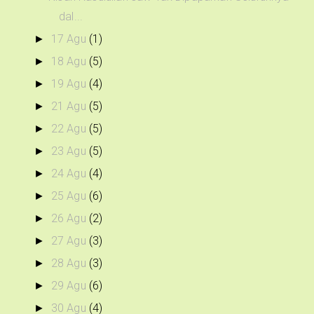
dal...
17 Agu
(1)
►
18 Agu
(5)
►
19 Agu
(4)
►
21 Agu
(5)
►
22 Agu
(5)
►
23 Agu
(5)
►
24 Agu
(4)
►
25 Agu
(6)
►
26 Agu
(2)
►
27 Agu
(3)
►
28 Agu
(3)
►
29 Agu
(6)
►
30 Agu
(4)
►