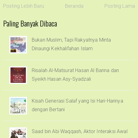
Posting Lebih Baru
Beranda
Posting Lama
Paling Banyak Dibaca
Bukan Muslim, Tapi Rakyatnya Minta
Dinaungi Kekhalifahan Islam
Risalah Al-Matsurat Hasan Al Banna dan
Syeikh Hasan Asy-Syadzali
Kisah Generasi Salaf yang Isi Hari-Harinya
dengan Bertani
Saad bin Abi Waqqash, Aktor Interaksi Awal