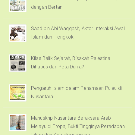
dengan Bertani
Saad bin Abi Waqqash, Aktor Interaksi Awal
Islam dan Tiongkok
Kilas Balik Sejarah, Bisakah Palestina
Dihapus dari Peta Dunia?
Pengaruh Islam dalam Penamaan Pulau di
Nusantara
Manuskrip Nusantara Beraksara Arab
Melayu di Eropa, Bukti Tingginya Peradaban
Islam dan Kemakmurannya