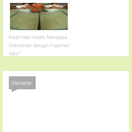
Kisah Nabi Adam, Mengapa
Didominasi dengan Fragmen
Iblis?
0 komentar: