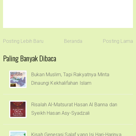
Posting Lebih Baru
Beranda
Posting Lama
Paling Banyak Dibaca
Bukan Muslim, Tapi Rakyatnya Minta
Dinaungi Kekhalifahan Islam
Risalah Al-Matsurat Hasan Al Banna dan
Syeikh Hasan Asy-Syadzali
Kisah Generasi Salaf yang Isi Hari-Harinya