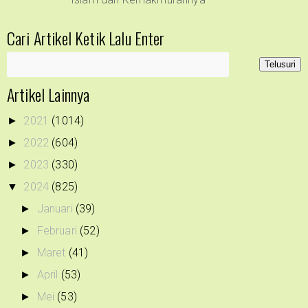
Cari Artikel Ketik Lalu Enter
Artikel Lainnya
2021
(1014)
►
2022
(604)
►
2023
(330)
►
2024
(825)
▼
Januari
(39)
►
Februari
(52)
►
Maret
(41)
►
April
(53)
►
Mei
(53)
►