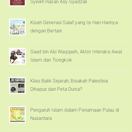
Syeikh Hasan Asy-Syadzali
Kisah Generasi Salaf yang Isi Hari-Harinya
dengan Bertani
Saad bin Abi Waqqash, Aktor Interaksi Awal
Islam dan Tiongkok
Kilas Balik Sejarah, Bisakah Palestina
Dihapus dari Peta Dunia?
Pengaruh Islam dalam Penamaan Pulau di
Nusantara