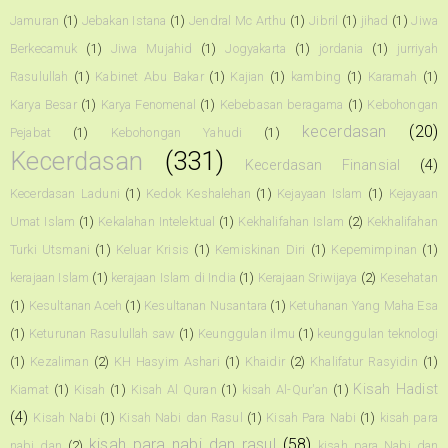
Jamuran
(1)
Jebakan Istana
(1)
Jendral Mc Arthu
(1)
Jibril
(1)
jihad
(1)
Jiwa
Berkecamuk
(1)
Jiwa Mujahid
(1)
Jogyakarta
(1)
jordania
(1)
jurriyah
Rasulullah
(1)
Kabinet Abu Bakar
(1)
Kajian
(1)
kambing
(1)
Karamah
(1)
Karya Besar
(1)
Karya Fenomenal
(1)
Kebebasan beragama
(1)
Kebohongan
kecerdasan
(20)
Pejabat
(1)
Kebohongan Yahudi
(1)
Kecerdasan
(331)
Kecerdasan Finansial
(4)
Kecerdasan Laduni
(1)
Kedok Keshalehan
(1)
Kejayaan Islam
(1)
Kejayaan
Umat Islam
(1)
Kekalahan Intelektual
(1)
Kekhalifahan Islam
(2)
Kekhalifahan
Turki Utsmani
(1)
Keluar Krisis
(1)
Kemiskinan Diri
(1)
Kepemimpinan
(1)
kerajaan Islam
(1)
kerajaan Islam di India
(1)
Kerajaan Sriwijaya
(2)
Kesehatan
(1)
Kesultanan Aceh
(1)
Kesultanan Nusantara
(1)
Ketuhanan Yang Maha Esa
(1)
Keturunan Rasulullah saw
(1)
Keunggulan ilmu
(1)
keunggulan teknologi
(1)
Kezaliman
(2)
KH Hasyim Ashari
(1)
Khaidir
(2)
Khalifatur Rasyidin
(1)
Kisah Hadist
Kiamat
(1)
Kisah
(1)
Kisah Al Quran
(1)
kisah Al-Qur'an
(1)
(4)
Kisah Nabi
(1)
Kisah Nabi dan Rasul
(1)
Kisah Para Nabi
(1)
kisah para
kisah para nabi dan rasul
(58)
nabi dan
(2)
kisah para Nabi dan