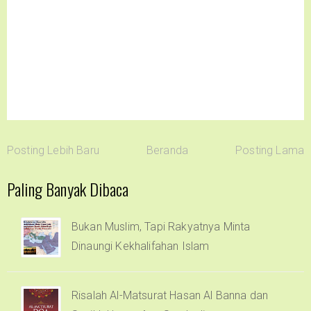
Posting Lebih Baru
Beranda
Posting Lama
Paling Banyak Dibaca
Bukan Muslim, Tapi Rakyatnya Minta
Dinaungi Kekhalifahan Islam
Risalah Al-Matsurat Hasan Al Banna dan