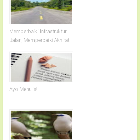
Memperbaiki Infrastruktur
Jalan, Memperbaiki Akhirat
Ayo Menulis!