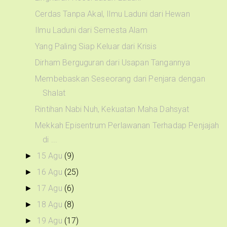
Cerdas Tanpa Akal, Ilmu Laduni dari Hewan
Ilmu Laduni dari Semesta Alam
Yang Paling Siap Keluar dari Krisis
Dirham Berguguran dari Usapan Tangannya
Membebaskan Seseorang dari Penjara dengan
Shalat
Rintihan Nabi Nuh, Kekuatan Maha Dahsyat
Mekkah Episentrum Perlawanan Terhadap Penjajah
di ...
15 Agu
(9)
►
16 Agu
(25)
►
17 Agu
(6)
►
18 Agu
(8)
►
19 Agu
(17)
►