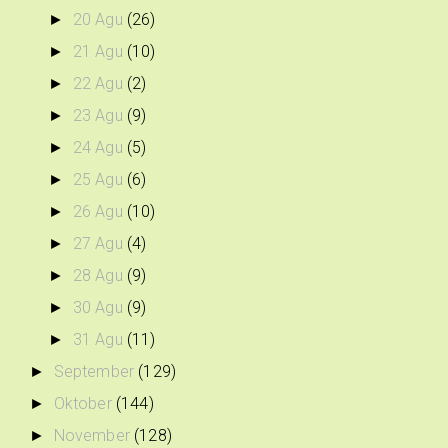
20 Agu
(26)
►
21 Agu
(10)
►
22 Agu
(2)
►
23 Agu
(9)
►
24 Agu
(5)
►
25 Agu
(6)
►
26 Agu
(10)
►
27 Agu
(4)
►
28 Agu
(9)
►
30 Agu
(9)
►
31 Agu
(11)
►
September
(129)
►
Oktober
(144)
►
November
(128)
►