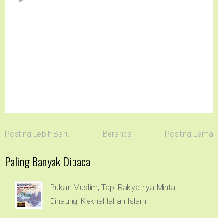
Posting Lebih Baru
Beranda
Posting Lama
Paling Banyak Dibaca
Bukan Muslim, Tapi Rakyatnya Minta
Dinaungi Kekhalifahan Islam