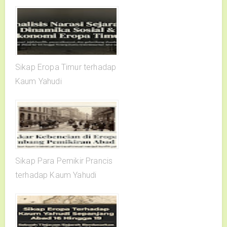
Sikap Eropa Timur terhadap
Kaum Yahudi
Sikap Para Pemikir Prancis
terhadap Kaum Yahudi