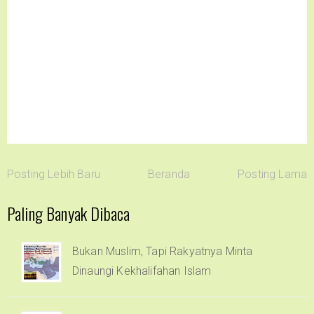
Posting Lebih Baru
Beranda
Posting Lama
Paling Banyak Dibaca
Bukan Muslim, Tapi Rakyatnya Minta
Dinaungi Kekhalifahan Islam