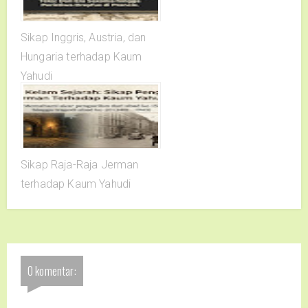
Sikap Inggris, Austria, dan
Hungaria terhadap Kaum
Yahudi
Sikap Raja-Raja Jerman
terhadap Kaum Yahudi
0 komentar: