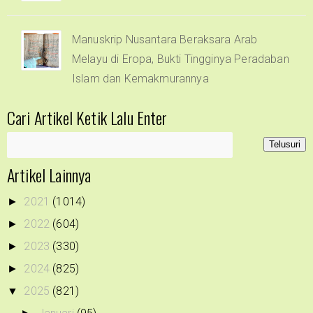
Manuskrip Nusantara Beraksara Arab
Melayu di Eropa, Bukti Tingginya Peradaban
Islam dan Kemakmurannya
Cari Artikel Ketik Lalu Enter
Artikel Lainnya
2021
(1014)
►
2022
(604)
►
2023
(330)
►
2024
(825)
►
2025
(821)
▼