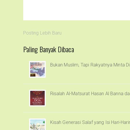
Posting Lebih Baru
Paling Banyak Dibaca
Bukan Muslim, Tapi Rakyatnya Minta Di
Risalah Al-Matsurat Hasan Al Banna d
Kisah Generasi Salaf yang Isi Hari-Har