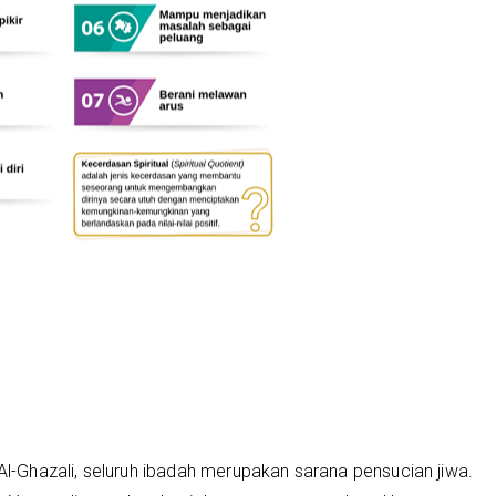
 Al-Ghazali, seluruh ibadah merupakan sarana pensucian jiwa.