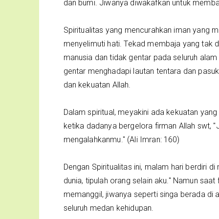
dan bumi. Jiwanya diwakafkan untuk memb
Spiritualitas yang mencurahkan iman yang m
menyelimuti hati. Tekad membaja yang tak d
manusia dan tidak gentar pada seluruh ala
gentar menghadapi lautan tentara dan pasuk
dan kekuatan Allah.
Dalam spiritual, meyakini ada kekuatan yang
ketika dadanya bergelora firman Allah swt,
mengalahkanmu." (Ali Imran: 160)
Dengan Spiritualitas ini, malam hari berdiri
dunia, tipulah orang selain aku." Namun saa
memanggil, jiwanya seperti singa berada di
seluruh medan kehidupan.