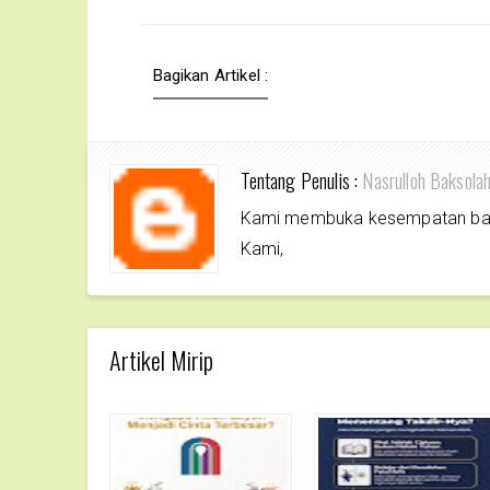
Bagikan Artikel :
Tentang Penulis :
Nasrulloh Baksola
Kami membuka kesempatan bagi 
Kami,
Artikel Mirip