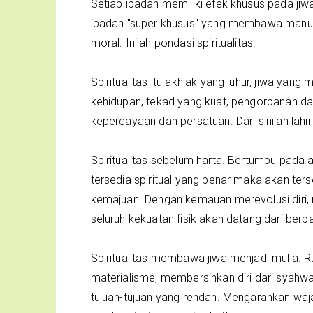
Setiap ibadah memiliki efek khusus pada j
ibadah "super khusus" yang membawa manus
moral. Inilah pondasi spiritualitas.
Spiritualitas itu akhlak yang luhur, jiwa ya
kehidupan, tekad yang kuat, pengorbanan d
kepercayaan dan persatuan. Dari sinilah lahi
Spiritualitas sebelum harta. Bertumpu pada 
tersedia spiritual yang benar maka akan te
kemajuan. Dengan kemauan merevolusi diri,
seluruh kekuatan fisik akan datang dari berb
Spiritualitas membawa jiwa menjadi mulia.
materialisme, membersihkan diri dari syahw
tujuan-tujuan yang rendah. Mengarahkan waja