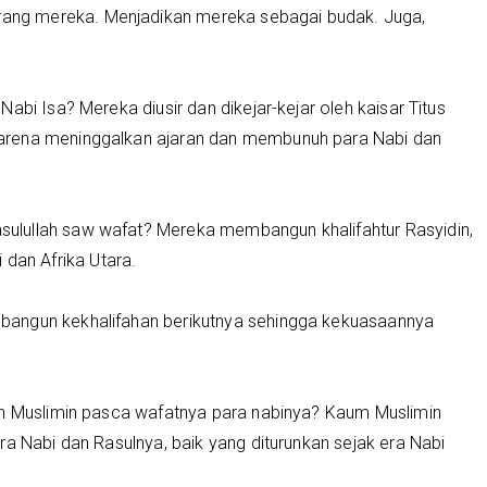
ng mereka. Menjadikan mereka sebagai budak. Juga,
abi Isa? Mereka diusir dan dikejar-kejar oleh kaisar Titus
arena meninggalkan ajaran dan membunuh para Nabi dan
ulullah saw wafat? Mereka membangun khalifahtur Rasyidin,
an Afrika Utara.
bangun kekhalifahan berikutnya sehingga kekuasaannya
an Muslimin pasca wafatnya para nabinya? Kaum Muslimin
ra Nabi dan Rasulnya, baik yang diturunkan sejak era Nabi