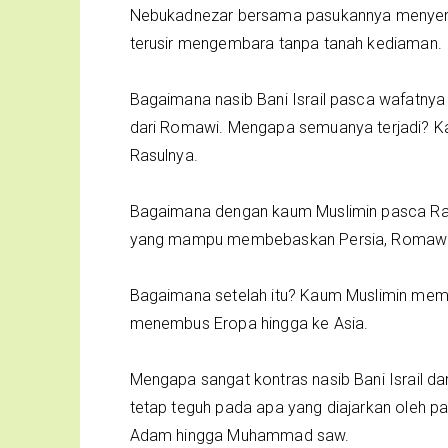
Nebukadnezar bersama pasukannya menyera
terusir mengembara tanpa tanah kediaman.
Bagaimana nasib Bani Israil pasca wafatnya N
dari Romawi. Mengapa semuanya terjadi? K
Rasulnya.
Bagaimana dengan kaum Muslimin pasca Ras
yang mampu membebaskan Persia, Romawi d
Bagaimana setelah itu? Kaum Muslimin mem
menembus Eropa hingga ke Asia.
Mengapa sangat kontras nasib Bani Israil d
tetap teguh pada apa yang diajarkan oleh pa
Adam hingga Muhammad saw.