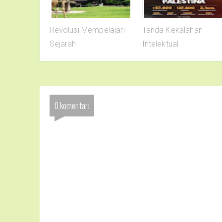
Revolusi Mempelajari
Tanda Kekalahan
Sejarah
Intelektual
0 komentar: