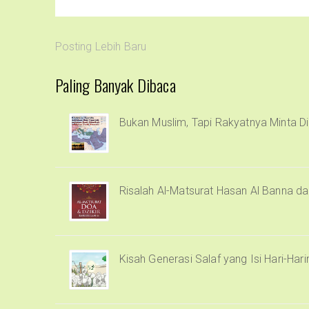
Posting Lebih Baru
Paling Banyak Dibaca
Bukan Muslim, Tapi Rakyatnya Minta Di
Risalah Al-Matsurat Hasan Al Banna d
Kisah Generasi Salaf yang Isi Hari-Har