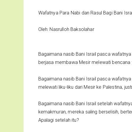
Wafatnya Para Nabi dan Rasul Bagi Bani Israi
Oleh: Nasrulloh Baksolahar
Bagaimana nasib Bani Israil pasca wafatnya
berjasa membawa Mesir melewati bencana yan
Bagaimana nasib Bani Israil pasca wafatnya
melewati liku-liku dari Mesir ke Palestina, j
Bagaimana nasib Bani Israil setelah wafat
kemakmuran, mereka saling berselisih, bert
Apalagi setelah itu?