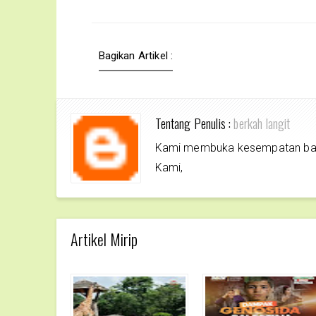
Bagikan Artikel :
Tentang Penulis :
berkah langit
Kami membuka kesempatan bagi 
Kami,
Artikel Mirip