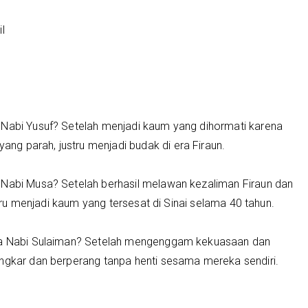
l
 Nabi Yusuf? Setelah menjadi kaum yang dihormati karena
g parah, justru menjadi budak di era Firaun.
 Nabi Musa? Setelah berhasil melawan kezaliman Firaun dan
ustru menjadi kaum yang tersesat di Sinai selama 40 tahun.
nya Nabi Sulaiman? Setelah mengenggam kekuasaan dan
engkar dan berperang tanpa henti sesama mereka sendiri.