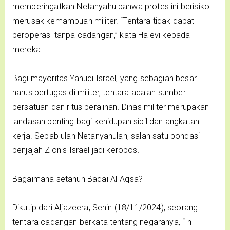
memperingatkan Netanyahu bahwa protes ini berisiko
merusak kemampuan militer. “Tentara tidak dapat
beroperasi tanpa cadangan,” kata Halevi kepada
mereka.
Bagi mayoritas Yahudi Israel, yang sebagian besar
harus bertugas di militer, tentara adalah sumber
persatuan dan ritus peralihan. Dinas militer merupakan
landasan penting bagi kehidupan sipil dan angkatan
kerja. Sebab ulah Netanyahulah, salah satu pondasi
penjajah Zionis Israel jadi keropos.
Bagaimana setahun Badai Al-Aqsa?
Dikutip dari Aljazeera, Senin (18/11/2024), seorang
tentara cadangan berkata tentang negaranya, “Ini