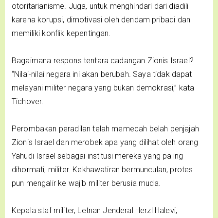
otoritarianisme. Juga, untuk menghindari dari diadili
karena korupsi, dimotivasi oleh dendam pribadi dan
memiliki konflik kepentingan.
Bagaimana respons tentara cadangan Zionis Israel?
“Nilai-nilai negara ini akan berubah. Saya tidak dapat
melayani militer negara yang bukan demokrasi,” kata
Tichover.
Perombakan peradilan telah memecah belah penjajah
Zionis Israel dan merobek apa yang dilihat oleh orang
Yahudi Israel sebagai institusi mereka yang paling
dihormati, militer. Kekhawatiran bermunculan, protes
pun mengalir ke wajib militer berusia muda.
Kepala staf militer, Letnan Jenderal Herzl Halevi,