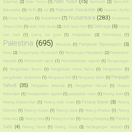
Nabi Yusuf
(15)
Sulaiman
(2)
Nabi Yunus
(1)
Namrudz
(2)
Nasrulloh
Nubuwah Rasulullah
(4)
Baksolahar
(1)
NKRI
(1)
nol
(1)
Nurudin Zanky
Nusantara
(283)
nusantara
(7)
(1)
Nusa Tenggara
(1)
Nusantara
Olahraga
(6)
Tanpa Islam
(1)
obat cinta dunia
(2)
obat takut mati
(1)
Orang
Lain baik
(1)
Orang tua guru
(1)
Padjadjaran
(2)
Palembang
(1)
Palestina
(695)
Pangeran Diponegoro
(3)
Pancasila
(1)
Pasai
(2)
Paspampres Rasulullah
(1)
Pembangun Peradaban
(2)
Pemecahan
masalah
(1)
Pemerintah rapuh
(1)
Pemutarbalikan sejarah
(1)
Pengasingan
(1)
Pengelolaan Bisnis
(1)
Pengelolaan Hawa Nafsu
(1)
Pengobatan
(1)
Penjajah
pengobatan sederhana
(1)
Penguasa Adil
(1)
Penguasa Zalim
(1)
Yahudi
(35)
Penjajahan Belanda
(1)
Penjajahan Yahudi
(1)
Penjara
Rotterdam
(1)
Penyelamatan Sejarah
(1)
peradaban Islam
(1)
Perang Aceh
(1)
Perang Badar
(3)
Perang Afghanistan
(1)
Perang Arab Israel
(1)
Perang
Ekonomi
(1)
Perang Hunain
(1)
Perang Jawa
(1)
Perang Khaibar
(1)
Perang
Perang
Khandaq
(2)
Perang Kore
(1)
Perang mu'tah
(1)
Perang Paregreg
(1)
Salib
(4)
Perang Tabuk
(1)
Perang Uhud
(2)
Perdagangan rempah
(1)