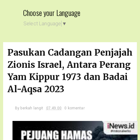
Choose your Language
Select Language
▼
Pasukan Cadangan Penjajah
Zionis Israel, Antara Perang
Yam Kippur 1973 dan Badai
Al-Aqsa 2023
By
berkah langit
07.49.00
0 komentar