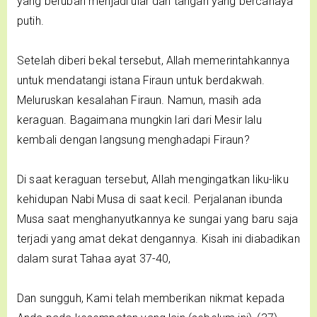
yang berubah menjadi ular dan tangan yang bercahaya
putih.
Setelah diberi bekal tersebut, Allah memerintahkannya
untuk mendatangi istana Firaun untuk berdakwah.
Meluruskan kesalahan Firaun. Namun, masih ada
keraguan. Bagaimana mungkin lari dari Mesir lalu
kembali dengan langsung menghadapi Firaun?
Di saat keraguan tersebut, Allah mengingatkan liku-liku
kehidupan Nabi Musa di saat kecil. Perjalanan ibunda
Musa saat menghanyutkannya ke sungai yang baru saja
terjadi yang amat dekat dengannya. Kisah ini diabadikan
dalam surat Tahaa ayat 37-40,
Dan sungguh, Kami telah memberikan nikmat kepada