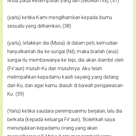
Anda pada kesempatan yang lain (sebelum ini), (37)
(yaitu) ketika Kami mengilhamkan kepada ibumu
sesuatu yang diilhamkan, (38)
(yaitu), letakkan dia (Musa) di dalam peti, kemudian
hanyutkanlah dia ke sungai (Nil), maka biarlah (arus)
sungai itu membawanya ke tepi, dia akan diambil oleh
(Fir'aun) musuh-Ku dan musuhnya. Aku telah
melimpahkan kepadamu kasih sayang yang datang
dari-Ku; dan agar kamu diasuh di bawah pengawasan-
Ku. (39)
(Yaitu) ketika saudara perempuanmu berjalan, lalu dia
berkata (kepada keluarga Fir'aun), 'Bolehkah saya
menunjukkan kepadamu orang yang akan