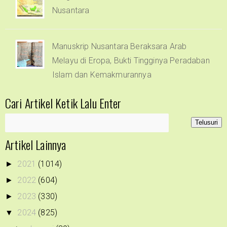
Nusantara
Manuskrip Nusantara Beraksara Arab
Melayu di Eropa, Bukti Tingginya Peradaban
Islam dan Kemakmurannya
Cari Artikel Ketik Lalu Enter
Artikel Lainnya
2021
(1014)
►
2022
(604)
►
2023
(330)
►
2024
(825)
▼