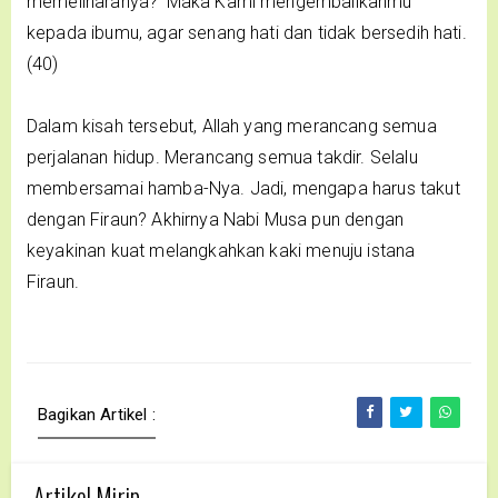
memeliharanya?' Maka Kami mengembalikanmu
kepada ibumu, agar senang hati dan tidak bersedih hati.
(40)
Dalam kisah tersebut, Allah yang merancang semua
perjalanan hidup. Merancang semua takdir. Selalu
membersamai hamba-Nya. Jadi, mengapa harus takut
dengan Firaun? Akhirnya Nabi Musa pun dengan
keyakinan kuat melangkahkan kaki menuju istana
Firaun.
Bagikan Artikel :
Artikel Mirip