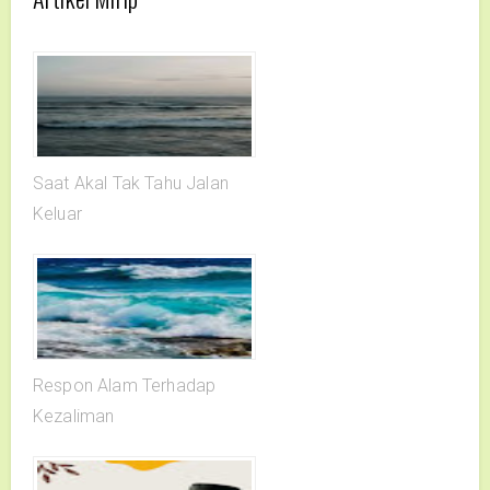
Saat Akal Tak Tahu Jalan
Keluar
Respon Alam Terhadap
Kezaliman