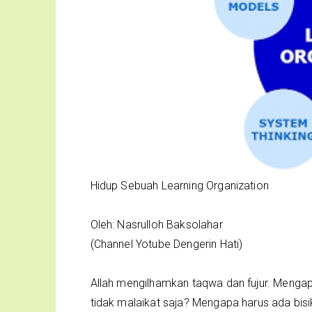
Hidup Sebuah Learning Organization
Oleh: Nasrulloh Baksolahar
(Channel Yotube Dengerin Hati)
Allah mengilhamkan taqwa dan fujur. Menga
tidak malaikat saja? Mengapa harus ada bis