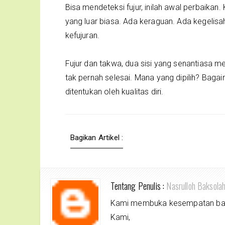
Bisa mendeteksi fujur, inilah awal perbaikan
yang luar biasa. Ada keraguan. Ada kegelisah
kefujuran.
Fujur dan takwa, dua sisi yang senantiasa m
tak pernah selesai. Mana yang dipilih? Ba
ditentukan oleh kualitas diri.
Bagikan Artikel :
Tentang Penulis :
Nasrulloh Baksola
Kami membuka kesempatan bagi 
Kami,