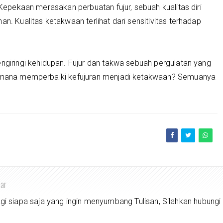
. Kepekaan merasakan perbuatan fujur, sebuah kualitas diri
an. Kualitas ketakwaan terlihat dari sensitivitas terhadap
engiringi kehidupan. Fujur dan takwa sebuah pergulatan yang
gaimana memperbaiki kefujuran menjadi ketakwaan? Semuanya
har
siapa saja yang ingin menyumbang Tulisan, Silahkan hubungi