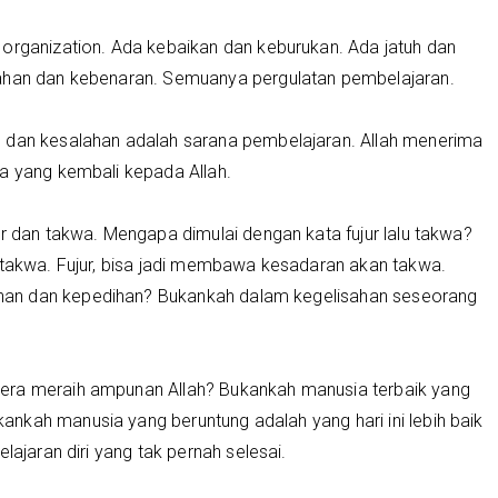
 organization. Ada kebaikan dan keburukan. Ada jatuh dan
lahan dan kebenaran. Semuanya pergulatan pembelajaran.
n dan kesalahan adalah sarana pembelajaran. Allah menerima
ka yang kembali kepada Allah.
ur dan takwa. Mengapa dimulai dengan kata fujur lalu takwa?
u takwa. Fujur, bisa jadi membawa kesadaran akan takwa.
an dan kepedihan? Bukankah dalam kegelisahan seseorang
era meraih ampunan Allah? Bukankah manusia terbaik yang
nkah manusia yang beruntung adalah yang hari ini lebih baik
lajaran diri yang tak pernah selesai.