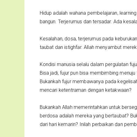
Hidup adalah wahana pembelajaran, learning
bangun. Terjerumus dan tersadar. Ada kesa
Kesalahan, dosa, terjerumus pada keburuka
taubat dan istighfar. Allah menyambut mere
Kondisi manusia selalu dalam pergulatan fuj
Bisa jadi, fujur pun bisa membimbing menuj
Bukankah fujur membawanya pada kegelisah
mencari ketentraman dengan ketakwaan?
Bukankah Allah memerintahkan untuk berseg
berdosa adalah mereka yang bertaubat? Buka
dari hari kemarin? Inilah perbaikan dan pembe