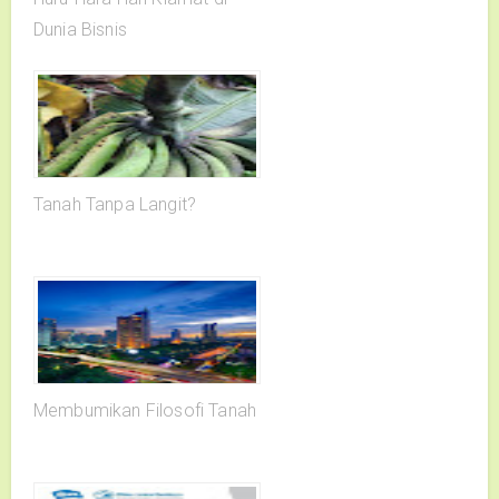
Dunia Bisnis
Tanah Tanpa Langit?
Membumikan Filosofi Tanah