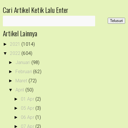
Cari Artikel Ketik Lalu Enter
Artikel Lainnya
2021
(1014)
►
2022
(604)
▼
Januari
(98)
►
Februari
(62)
►
Maret
(72)
►
April
(50)
▼
01 Apr
(2)
►
05 Apr
(3)
►
06 Apr
(1)
►
07 Apr
(2)
►