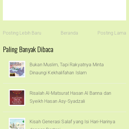
Posting Lebih Baru
Beranda
Posting Lama
Paling Banyak Dibaca
Bukan Muslim, Tapi Rakyatnya Minta
Dinaungi Kekhalifahan Islam
Risalah Al-Matsurat Hasan Al Banna dan
Syeikh Hasan Asy-Syadzali
Kisah Generasi Salaf yang Isi Hari-Harinya