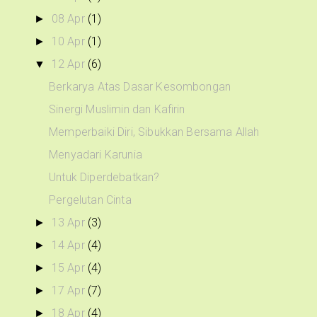
08 Apr
(1)
►
10 Apr
(1)
►
12 Apr
(6)
▼
Berkarya Atas Dasar Kesombongan
Sinergi Muslimin dan Kafirin
Memperbaiki Diri, Sibukkan Bersama Allah
Menyadari Karunia
Untuk Diperdebatkan?
Pergelutan Cinta
13 Apr
(3)
►
14 Apr
(4)
►
15 Apr
(4)
►
17 Apr
(7)
►
18 Apr
(4)
►