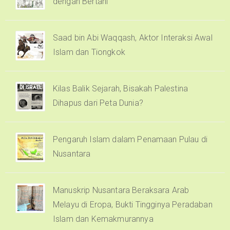
dengan Bertani
Saad bin Abi Waqqash, Aktor Interaksi Awal
Islam dan Tiongkok
Kilas Balik Sejarah, Bisakah Palestina
Dihapus dari Peta Dunia?
Pengaruh Islam dalam Penamaan Pulau di
Nusantara
Manuskrip Nusantara Beraksara Arab
Melayu di Eropa, Bukti Tingginya Peradaban
Islam dan Kemakmurannya