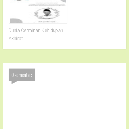
Dunia Cerminan Kehidupan
Akhirat
0 komentar: