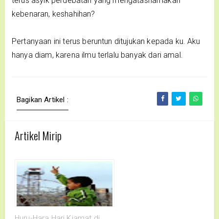
terus asyik perdebatan yang mengatasnamakan
kebenaran, keshahihan?
Pertanyaan ini terus beruntun ditujukan kepada ku. Aku
hanya diam, karena ilmu terlalu banyak dari amal.
Bagikan Artikel :
Artikel Mirip
Huru-Hara Hari Kiamat di