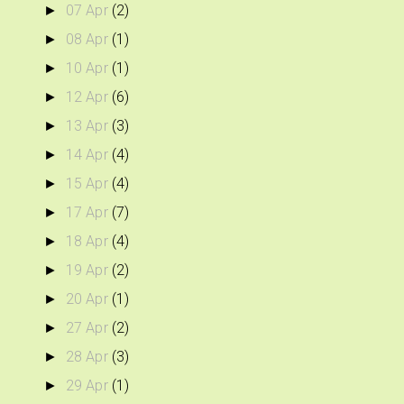
07 Apr
(2)
►
08 Apr
(1)
►
10 Apr
(1)
►
12 Apr
(6)
►
13 Apr
(3)
►
14 Apr
(4)
►
15 Apr
(4)
►
17 Apr
(7)
►
18 Apr
(4)
►
19 Apr
(2)
►
20 Apr
(1)
►
27 Apr
(2)
►
28 Apr
(3)
►
29 Apr
(1)
►