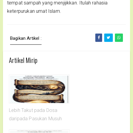
tempat sampah yang menjijikkan. Itulah rahasia
keterpurukan umat Islam.
Bagikan Artikel :
Artikel Mirip
Lebih Takut pada Dosa
daripada Pasukan Musuh