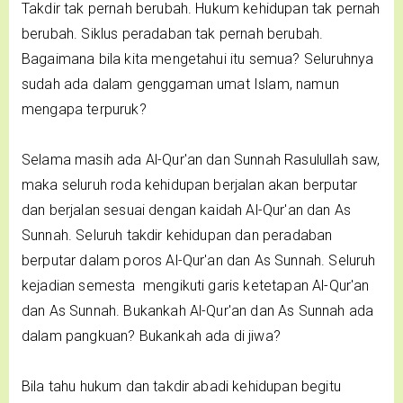
Takdir tak pernah berubah. Hukum kehidupan tak pernah
berubah. Siklus peradaban tak pernah berubah.
Bagaimana bila kita mengetahui itu semua? Seluruhnya
sudah ada dalam genggaman umat Islam, namun
mengapa terpuruk?
Selama masih ada Al-Qur'an dan Sunnah Rasulullah saw,
maka seluruh roda kehidupan berjalan akan berputar
dan berjalan sesuai dengan kaidah Al-Qur'an dan As
Sunnah. Seluruh takdir kehidupan dan peradaban
berputar dalam poros Al-Qur'an dan As Sunnah. Seluruh
kejadian semesta mengikuti garis ketetapan Al-Qur'an
dan As Sunnah. Bukankah Al-Qur'an dan As Sunnah ada
dalam pangkuan? Bukankah ada di jiwa?
Bila tahu hukum dan takdir abadi kehidupan begitu