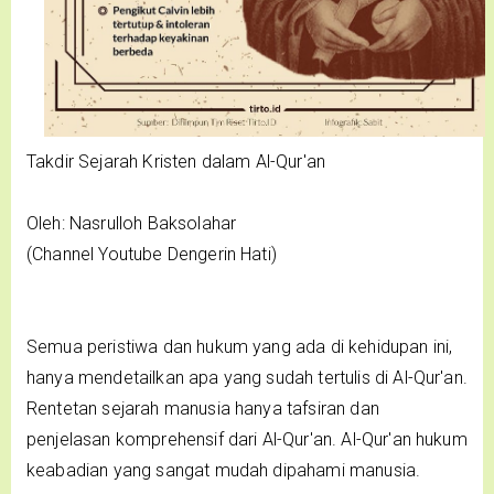
Takdir Sejarah Kristen dalam Al-Qur'an
Oleh: Nasrulloh Baksolahar
(Channel Youtube Dengerin Hati)
Semua peristiwa dan hukum yang ada di kehidupan ini,
hanya mendetailkan apa yang sudah tertulis di Al-Qur'an.
Rentetan sejarah manusia hanya tafsiran dan
penjelasan komprehensif dari Al-Qur'an. Al-Qur'an hukum
keabadian yang sangat mudah dipahami manusia.