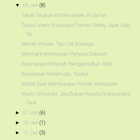
06 Jan
(8)
▼
Takdir Sejarah Kristen dalam Al-Qur'an
Tanpa Islam, Eropa pun Pernah Saling Jajah Satu
Sa...
Meraih Impian, Tapi Tak Bahagia
Minimal Keberhasilan Penyeru Dakwah
Kesimpulan Biografi, Mengandalkan Allah
Kesadaran Matematis, Syukur
Wafat Saat Membangun Proyek Kehidupan
Imam Ortodoks: Jika Bukan Karena Orang-orang
Turki...
07 Jan
(6)
►
10 Jan
(1)
►
11 Jan
(3)
►