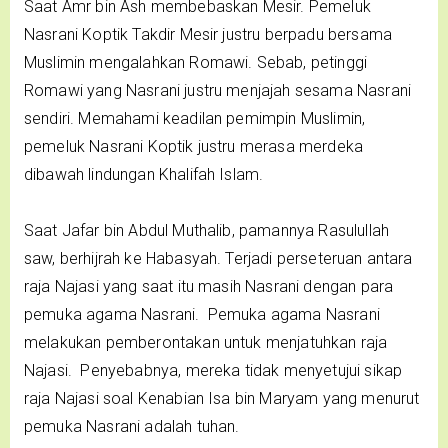
Saat Amr bin Ash membebaskan Mesir. Pemeluk
Nasrani Koptik Takdir Mesir justru berpadu bersama
Muslimin mengalahkan Romawi. Sebab, petinggi
Romawi yang Nasrani justru menjajah sesama Nasrani
sendiri. Memahami keadilan pemimpin Muslimin,
pemeluk Nasrani Koptik justru merasa merdeka
dibawah lindungan Khalifah Islam.
Saat Jafar bin Abdul Muthalib, pamannya Rasulullah
saw, berhijrah ke Habasyah. Terjadi perseteruan antara
raja Najasi yang saat itu masih Nasrani dengan para
pemuka agama Nasrani. Pemuka agama Nasrani
melakukan pemberontakan untuk menjatuhkan raja
Najasi. Penyebabnya, mereka tidak menyetujui sikap
raja Najasi soal Kenabian Isa bin Maryam yang menurut
pemuka Nasrani adalah tuhan.