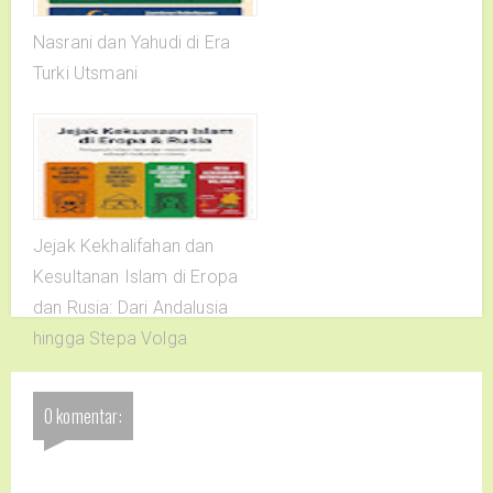
Nasrani dan Yahudi di Era
Turki Utsmani
Jejak Kekhalifahan dan
Kesultanan Islam di Eropa
dan Rusia: Dari Andalusia
hingga Stepa Volga
0 komentar: