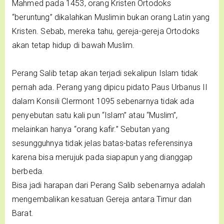
Mahmed pada 1453, orang Kristen Ortodoks
“beruntung” dikalahkan Muslimin bukan orang Latin yang
Kristen. Sebab, mereka tahu, gereja-gereja Ortodoks
akan tetap hidup di bawah Muslim.
Perang Salib tetap akan terjadi sekalipun Islam tidak
pernah ada. Perang yang dipicu pidato Paus Urbanus II
dalam Konsili Clermont 1095 sebenarnya tidak ada
penyebutan satu kali pun “Islam” atau “Muslim”,
melainkan hanya “orang kafir.” Sebutan yang
sesungguhnya tidak jelas batas-batas referensinya
karena bisa merujuk pada siapapun yang dianggap
berbeda.
Bisa jadi harapan dari Perang Salib sebenarnya adalah
mengembalikan kesatuan Gereja antara Timur dan
Barat.