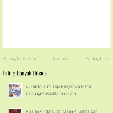
Posting Lebih Baru
Beranda
Posting Lama
Paling Banyak Dibaca
Bukan Muslim, Tapi Rakyatnya Minta
Dinaungi Kekhalifahan Islam
Risalah Al-Matsurat Hasan Al Banna dan