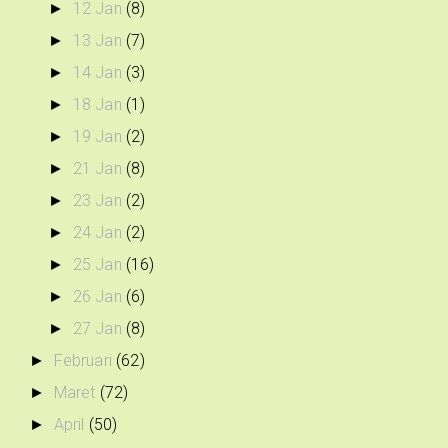
12 Jan
(8)
►
13 Jan
(7)
►
14 Jan
(3)
►
18 Jan
(1)
►
19 Jan
(2)
►
21 Jan
(8)
►
23 Jan
(2)
►
24 Jan
(2)
►
25 Jan
(16)
►
26 Jan
(6)
►
27 Jan
(8)
►
Februari
(62)
►
Maret
(72)
►
April
(50)
►