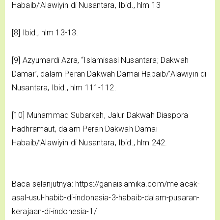
Habaib/’Alawiyin di Nusantara, Ibid., hlm 13
[8] Ibid., hlm 13-13.
[9] Azyumardi Azra, “Islamisasi Nusantara; Dakwah
Damai”, dalam Peran Dakwah Damai Habaib/’Alawiyin di
Nusantara, Ibid., hlm 111-112.
[10] Muhammad Subarkah, Jalur Dakwah Diaspora
Hadhramaut, dalam Peran Dakwah Damai
Habaib/’Alawiyin di Nusantara, Ibid., hlm 242.
Baca selanjutnya: https://ganaislamika.com/melacak-
asal-usul-habib-di-indonesia-3-habaib-dalam-pusaran-
kerajaan-di-indonesia-1/