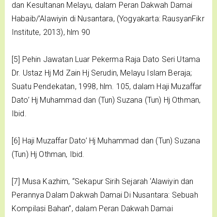
dan Kesultanan Melayu, dalam Peran Dakwah Damai
Habaib/’Alawiyin di Nusantara, (Yogyakarta: RausyanFikr
Institute, 2013), hlm 90
[5] Pehin Jawatan Luar Pekerma Raja Dato Seri Utama
Dr. Ustaz Hj Md Zain Hj Serudin, Melayu Islam Beraja;
Suatu Pendekatan, 1998, hlm. 105, dalam Haji Muzaffar
Dato’ Hj Muhammad dan (Tun) Suzana (Tun) Hj Othman,
Ibid.
[6] Haji Muzaffar Dato’ Hj Muhammad dan (Tun) Suzana
(Tun) Hj Othman, Ibid.
[7] Musa Kazhim, “Sekapur Sirih Sejarah ‘Alawiyin dan
Perannya Dalam Dakwah Damai Di Nusantara: Sebuah
Kompilasi Bahan”, dalam Peran Dakwah Damai