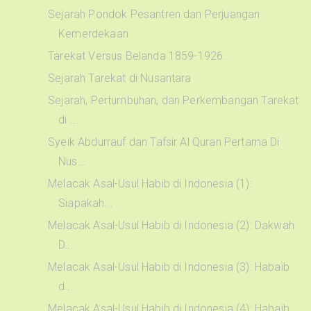
Sejarah Pondok Pesantren dan Perjuangan
Kemerdekaan
Tarekat Versus Belanda 1859-1926.
Sejarah Tarekat di Nusantara
Sejarah, Pertumbuhan, dan Perkembangan Tarekat
di ...
Syeik Abdurrauf dan Tafsir Al Quran Pertama Di
Nus...
Melacak Asal-Usul Habib di Indonesia (1):
Siapakah...
Melacak Asal-Usul Habib di Indonesia (2): Dakwah
D...
Melacak Asal-Usul Habib di Indonesia (3): Habaib
d...
Melacak Asal-Usul Habib di Indonesia (4): Habaib