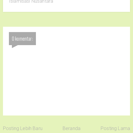
Islamisasi Nusantara
0 komentar:
Posting Lebih Baru
Beranda
Posting Lama