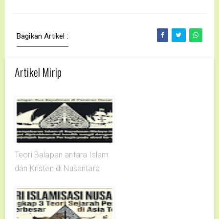
Bagikan Artikel :
Artikel Mirip
Teori Balapan antara Islam
dan Kristen di Nusantara