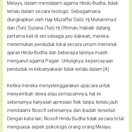
Melayu, dalam mendalami agama Hindu-Budha, tidak
terlalu dalam secara teologis. Sebagaimana
diungkapkan oleh Haji Muzaffar Dato’ Hj Muhammad
dan (Tun) Suzana (Tun) Hj Othman, Habaib datang
pertama kali di sini sebagai juru dakwah, mereka
menemukan penduduk lokal secara umum memeluk
ajaran Hindu-Budha dan beberapa lainnya masih
menganut agama Pagan. Untungnya, kepercayaan
penduduk ini kebanyakaan tidak terlalu dalam.[4]
Ketika mereka menyelenggarakan upacara untuk
menyembah dewa atau semacamnya, hal ini
sebenarnya hanyalah apresiasi fisik tanpa terlalu jauh
mendalami filosofi sebenarnya dari ibadah tersebut.
Dengan kata lain, filosofi Hindu-Budha tidak secara total
menguasai aspek psikologis orang-orang Melayu.