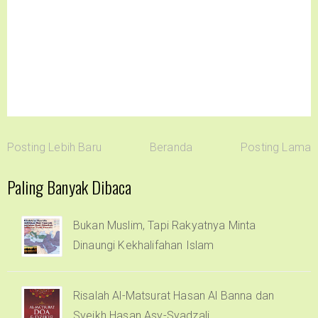
Posting Lebih Baru
Beranda
Posting Lama
Paling Banyak Dibaca
Bukan Muslim, Tapi Rakyatnya Minta
Dinaungi Kekhalifahan Islam
Risalah Al-Matsurat Hasan Al Banna dan
Syeikh Hasan Asy-Syadzali