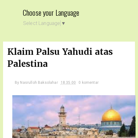
Choose your Language
Select Language
▼
Klaim Palsu Yahudi atas
Palestina
By
Nasrulloh Baksolahar
18.35.00
0 komentar