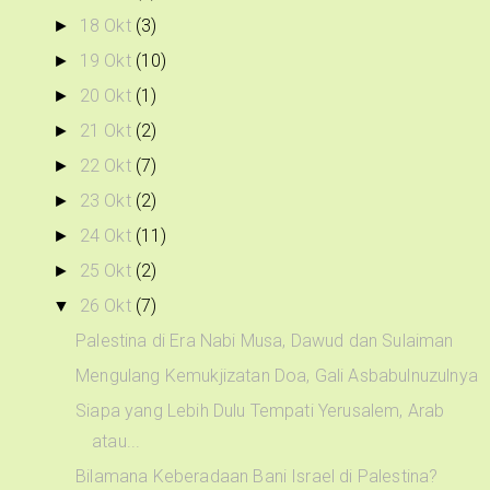
18 Okt
(3)
►
19 Okt
(10)
►
20 Okt
(1)
►
21 Okt
(2)
►
22 Okt
(7)
►
23 Okt
(2)
►
24 Okt
(11)
►
25 Okt
(2)
►
26 Okt
(7)
▼
Palestina di Era Nabi Musa, Dawud dan Sulaiman
Mengulang Kemukjizatan Doa, Gali Asbabulnuzulnya
Siapa yang Lebih Dulu Tempati Yerusalem, Arab
atau...
Bilamana Keberadaan Bani Israel di Palestina?