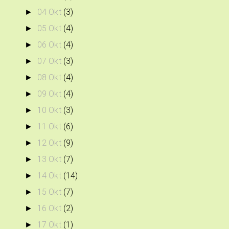
04 Okt
(3)
►
05 Okt
(4)
►
06 Okt
(4)
►
07 Okt
(3)
►
08 Okt
(4)
►
09 Okt
(4)
►
10 Okt
(3)
►
11 Okt
(6)
►
12 Okt
(9)
►
13 Okt
(7)
►
14 Okt
(14)
►
15 Okt
(7)
►
16 Okt
(2)
►
17 Okt
(1)
►