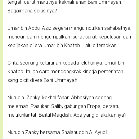
tengah carut marutnya kekhalifahan Bani Ummayah.
Bagaimana solusinya?
Umar bin Abdul Aziz segera mengumpulkan sahabatnya,
mencari dan mengumpulkan surat-surat, keputusan dan
kebijakan di era Umar bin Khatab. Lalu diterapkan.
Cinta seorang keturunan kepada leluhurnya, Umar bin
Khatab. Itulah cara mendongkrak kinerja pemerintah
sang cicit di era Bani Ummayah
Nurudin Zanky, kekhalifahan Abbasiyah sedang
melemah. Pasukan Salib, gabungan Eropa, bersatu
meluluhlantah Baitul Maqdish. Apa yang dilakukannya?
Nurudin Zanky bersama Shalahuddin Al Ayubi,