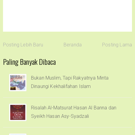
Posting Lebih Baru
Beranda
Posting Lama
Paling Banyak Dibaca
Bukan Muslim, Tapi Rakyatnya Minta
Dinaungi Kekhalifahan Islam
Risalah Al-Matsurat Hasan Al Banna dan
Syeikh Hasan Asy-Syadzali