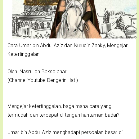
Cara Umar bin Abdul Aziz dan Nurudin Zanky, Mengejar
Ketertinggalan
Oleh: Nasrulloh Baksolahar
(Channel Youtube Dengerin Hati)
Mengejar ketertinggalan, bagaimana cara yang
termudah dan tercepat di tengah hantaman badai?
Umar bin Abdul Aziz menghadapi persoalan besar di