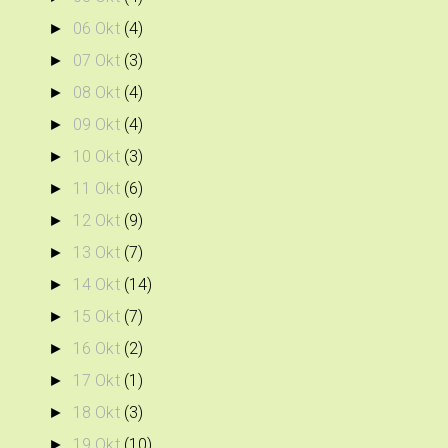
06 Okt
(4)
►
07 Okt
(3)
►
08 Okt
(4)
►
09 Okt
(4)
►
10 Okt
(3)
►
11 Okt
(6)
►
12 Okt
(9)
►
13 Okt
(7)
►
14 Okt
(14)
►
15 Okt
(7)
►
16 Okt
(2)
►
17 Okt
(1)
►
18 Okt
(3)
►
19 Okt
(10)
►