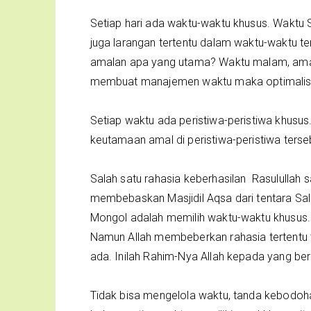
Setiap hari ada waktu-waktu khusus. Waktu S
juga larangan tertentu dalam waktu-waktu t
amalan apa yang utama? Waktu malam, amala
membuat manajemen waktu maka optimalisas
Setiap waktu ada peristiwa-peristiwa khusus
keutamaan amal di peristiwa-peristiwa terse
Salah satu rahasia keberhasilan Rasulullah 
membebaskan Masjidil Aqsa dari tentara Sal
Mongol adalah memilih waktu-waktu khusus.
Namun Allah membeberkan rahasia tertentu 
ada. Inilah Rahim-Nya Allah kepada yang be
Tidak bisa mengelola waktu, tanda kebodoh