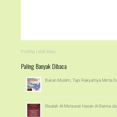
Posting Lebih Baru
Paling Banyak Dibaca
Bukan Muslim, Tapi Rakyatnya Minta Di
Risalah Al-Matsurat Hasan Al Banna d