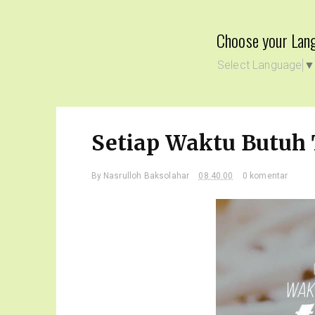
Choose your Lan
Select Language
Setiap Waktu Butuh 
By
Nasrulloh Baksolahar
08.40.00
0 komentar