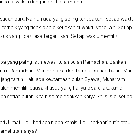
cang waktu dengan aktifitas tertentu.
sudah baik. Namun ada yang sering terlupakan, setiap waktu
terbaik yang tidak bisa dikerjakan di waktu yang lain. Setiap
sus yang tidak bisa tergantikan. Setiap waktu memiliki
pa yang paling istimewa? Itulah bulan Ramadhan. Bahkan
nuju Ramadhan. Mari mengkaji keutamaan setiap bulan. Mari
anjang tahun. Lalu apa keutamaan bulan Syawal, Muharram
bulan memiliki puasa khusus yang hanya bisa dilakukan di
an setiap bulan, kita bisa meledakkan karya khusus di setiap
ri Jumat. Lalu hari senin dan kamis. Lalu hari-hari putih atau
pa amal utamanya?