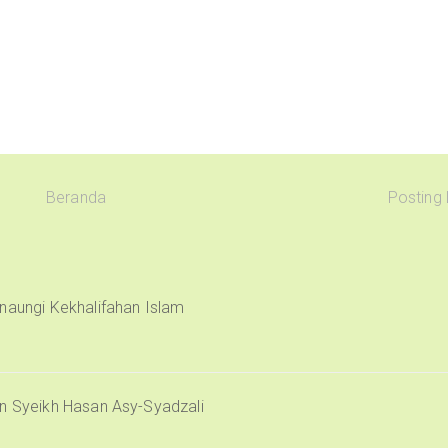
Beranda
Posting
naungi Kekhalifahan Islam
an Syeikh Hasan Asy-Syadzali