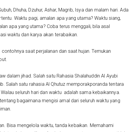
ubuh, Dhuha, Dzuhur, Ashar, Magrib, Isya dan malam hari. Ada
ertentu. Waktu pagi, amalan apa yang utama? Waktu siang,
n apa yang utama? Coba terus menggali, bila asal
i waktu dan karya akan terabaikan.
. contohnya saat perjalanan dan saat hujan. Temukan
but.
saw dalam jihad. Salah satu Rahasia Shalahuddin Al Ayubi
ib. Salah satu rahasia Al Qhutuz memporakporanda tentara
 Walau seluruh hari dan waktu adalah sama kebaikannya.
tentang bagaimana mengisi amal dari seluruh waktu yang
riman.
an. Bisa mengelola waktu, tanda kebaikan. Memahami