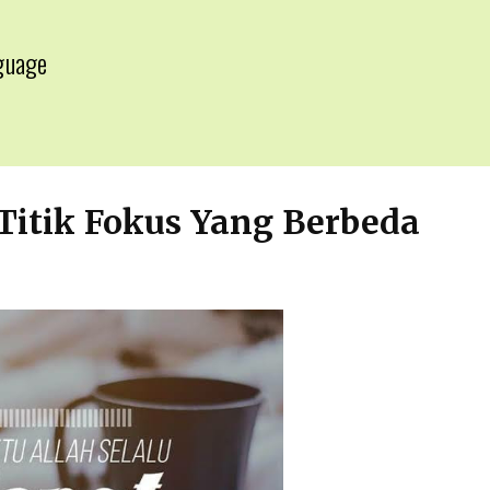
guage
▼
Titik Fokus Yang Berbeda