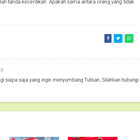
ulah tanda kecerdikan. Apakah sama antara orang yang tidak
har
siapa saja yang ingin menyumbang Tulisan, Silahkan hubungi