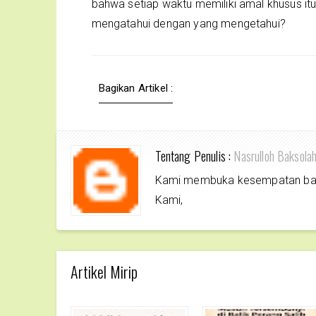
bahwa setiap waktu memiliki amal khusus it
mengatahui dengan yang mengetahui?
Bagikan Artikel :
Tentang Penulis :
Nasrulloh Baksola
Kami membuka kesempatan bagi 
Kami,
Artikel Mirip