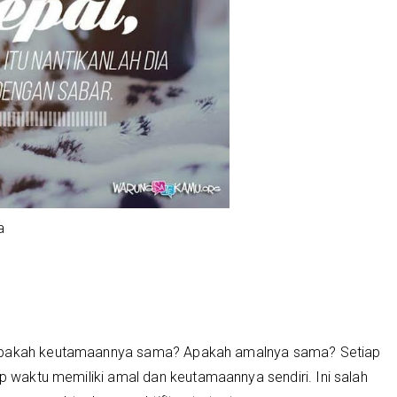
da
 Apakah keutamaannya sama? Apakah amalnya sama? Setiap
ap waktu memiliki amal dan keutamaannya sendiri. Ini salah