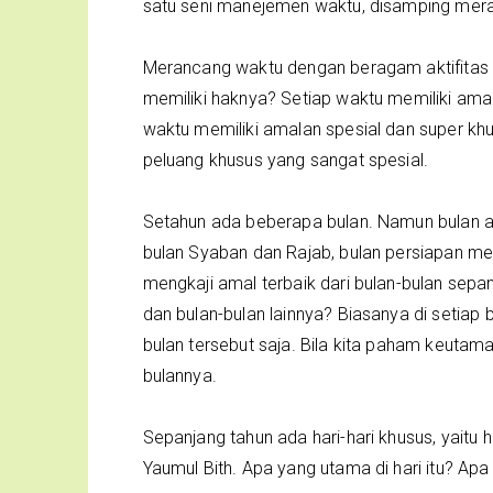
satu seni manejemen waktu, disamping meran
Merancang waktu dengan beragam aktifitas 
memiliki haknya? Setiap waktu memiliki amal 
waktu memiliki amalan spesial dan super khu
peluang khusus yang sangat spesial.
Setahun ada beberapa bulan. Namun bulan a
bulan Syaban dan Rajab, bulan persiapan me
mengkaji amal terbaik dari bulan-bulan sep
dan bulan-bulan lainnya? Biasanya di setiap 
bulan tersebut saja. Bila kita paham keutama
bulannya.
Sepanjang tahun ada hari-hari khusus, yaitu ha
Yaumul Bith. Apa yang utama di hari itu? A