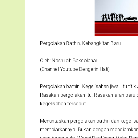
Pergolakan Bathin, Kebangkitan Baru
Oleh: Nasruloh Baksolahar
(Channel Youtube Dengerin Hati)
Pergolakan bathin. Kegelisahan jiwa. Itu tit
Rasakan pergolakan itu. Rasakan arah baru dar
kegelisahan tersebut.
Menuntaskan pergolakan bathin dan kegelis
membiarkannya. Bukan dengan mendiamkann