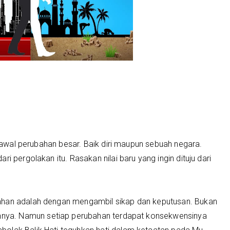
ik awal perubahan besar. Baik diri maupun sebuah negara.
i pergolakan itu. Rasakan nilai baru yang ingin dituju dari
ahan adalah dengan mengambil sikap dan keputusan. Bukan
ya. Namun setiap perubahan terdapat konsekwensinya