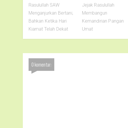
Rasulullah SAW
Jejak Rasulullah
Menganjurkan Bertani,
Membangun
Bahkan Ketika Hari
Kemandirian Pangan
Kiamat Telah Dekat
Umat
0 komentar: