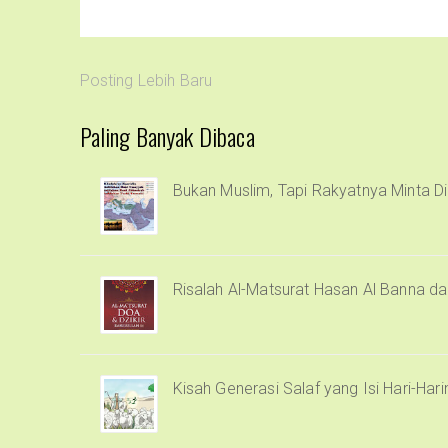
Posting Lebih Baru
Paling Banyak Dibaca
Bukan Muslim, Tapi Rakyatnya Minta Di
Risalah Al-Matsurat Hasan Al Banna d
Kisah Generasi Salaf yang Isi Hari-Har