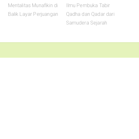
Mentalitas Munafikin di
Ilmu Pembuka Tabir
Balik Layar Perjuangan
Qadha dan Qadar dari
Samudera Sejarah