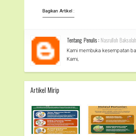
Bagikan Artikel :
Tentang Penulis :
Nasrulloh Baksola
Kami membuka kesempatan bagi 
Kami,
Artikel Mirip