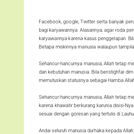
Facebook, google, Twitter serta banyak pe
bagi karyawannya. Alasannya, agar roda pe
karyawannya karena kasus penggelapan. Bil
Betapa miskinnya manusia walaupun tampila
Sehancur-hancurnya manusia, Allah tetap me
dan kebutuhan manusia. Bila beristighfar dim
memutuskan statusnya sebagai Hamba Allah 
Sehancur-hancurnya manusia, Allah tetap m
karena khawatir berkurang karunia disisi-Ny
sesuai dengan goresan yang tertulis di Lauhu
Andai seluruh manusia durhaka kepada Allah.