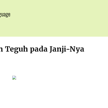
guage
▼
 Teguh pada Janji-Nya