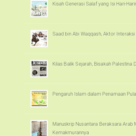
Kisah Generasi Salaf yang Isi Hari-Har
Saad bin Abi Waqqash, Aktor Interaks
Kilas Balik Sejarah, Bisakah Palestina 
Pengaruh Islam dalam Penamaan Pula
Manuskrip Nusantara Beraksara Arab M
Kemakmurannya