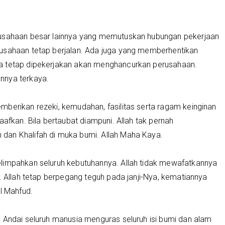
rusahaan besar lainnya yang memutuskan hubungan pekerjaan
rusahaan tetap berjalan. Ada juga yang memberhentikan
a tetap dipekerjakan akan menghancurkan perusahaan.
nnya terkaya.
mberikan rezeki, kemudahan, fasilitas serta ragam keinginan
aafkan. Bila bertaubat diampuni. Allah tak pernah
dan Khalifah di muka bumi. Allah Maha Kaya.
elimpahkan seluruh kebutuhannya. Allah tidak mewafatkannya
a. Allah tetap berpegang teguh pada janji-Nya, kematiannya
l Mahfud.
 Andai seluruh manusia menguras seluruh isi bumi dan alam