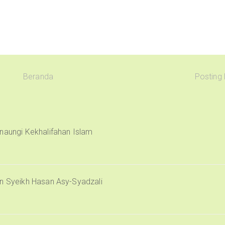
Beranda
Posting
naungi Kekhalifahan Islam
an Syeikh Hasan Asy-Syadzali