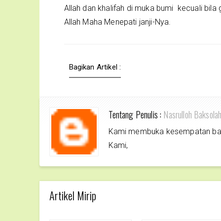
Allah dan khalifah di muka bumi kecuali bil
Allah Maha Menepati janji-Nya.
Bagikan Artikel :
Tentang Penulis :
Nasrulloh Baksola
Kami membuka kesempatan bagi 
Kami,
Artikel Mirip