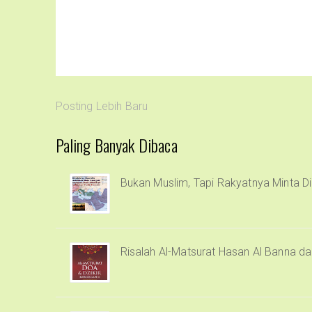
Posting Lebih Baru
Paling Banyak Dibaca
Bukan Muslim, Tapi Rakyatnya Minta Di
Risalah Al-Matsurat Hasan Al Banna d