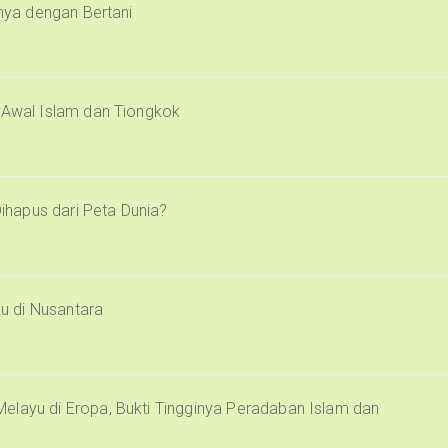
inya dengan Bertani
i Awal Islam dan Tiongkok
Dihapus dari Peta Dunia?
u di Nusantara
elayu di Eropa, Bukti Tingginya Peradaban Islam dan