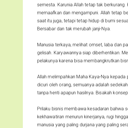
semesta. Karunia Allah tetap tak berkurang. 
memaafkan dan mengampuni. Allah tetap ber
saat itu juga, tetapi tetap hidup di bumi ses
Bersabar dan tak merubah janji-Nya.
Manusia terkaya, melihat omset, laba dan pa
gelisah. Karyawannya siap diberhentikan. M
pelakunya karena bisa membangkrutkan bisn
Allah melimpahkan Maha Kaya-Nya kepada pet
dicuri oleh orang, semuanya adalah sedeka
tanpa henti apapun hasilnya. Bisakah konsep 
Prilaku bisnis membawa kesadaran bahwa s
kekhawatiran menurun kinerjanya, rugi hingg
manusia yang paling durjana yang paling ser