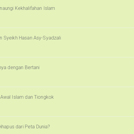
naungi Kekhalifahan Islam
an Syeikh Hasan Asy-Syadzali
inya dengan Bertani
i Awal Islam dan Tiongkok
Dihapus dari Peta Dunia?