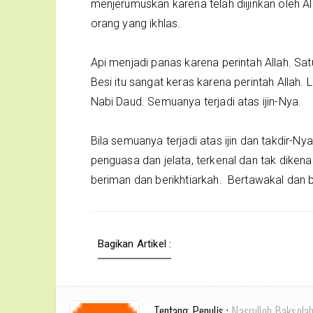
menjerumuskan karena telah diijinkan oleh
orang yang ikhlas.
Api menjadi panas karena perintah Allah. Sat
Besi itu sangat keras karena perintah Allah.
Nabi Daud. Semuanya terjadi atas ijin-Nya.
Bila semuanya terjadi atas ijin dan takdir-N
penguasa dan jelata, terkenal dan tak dikena
beriman dan berikhtiarkah. Bertawakal dan 
Bagikan Artikel :
Tentang Penulis :
Nasrulloh Baksola