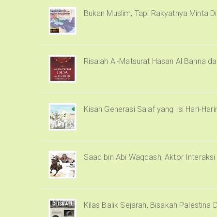
Bukan Muslim, Tapi Rakyatnya Minta Di
Risalah Al-Matsurat Hasan Al Banna d
Kisah Generasi Salaf yang Isi Hari-Har
Saad bin Abi Waqqash, Aktor Interaks
Kilas Balik Sejarah, Bisakah Palestina 