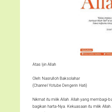
Atas Ijin Allah
Oleh: Nasrulloh Baksolahar
(Channel Yotube Dengerin Hati)
Nikmat itu milik Allah. Allah yang membagi-b
bagikan harta-Nya. Kekuasaan itu milik Alla