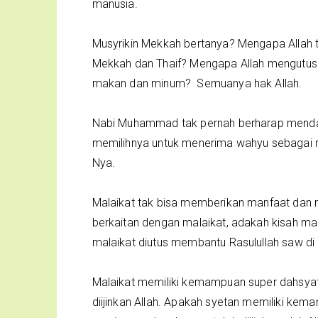
manusia.
Musyrikin Mekkah bertanya? Mengapa Allah t
Mekkah dan Thaif? Mengapa Allah mengutus n
makan dan minum? Semuanya hak Allah.
Nabi Muhammad tak pernah berharap menda
memilihnya untuk menerima wahyu sebagai r
Nya.
Malaikat tak bisa memberikan manfaat dan 
berkaitan dengan malaikat, adakah kisah mal
malaikat diutus membantu Rasulullah saw di
Malaikat memiliki kemampuan super dahsyat
diijinkan Allah. Apakah syetan memiliki ke