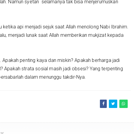
 Allah. Namun syetan selamanya tak bisa menjerumuskan
u ketika api menjadi sejuk saat Allah menolong Nabi Ibrahim.
 Lalu, menjadi lunak saat Allah memberikan mukjizat kepada
ya. Apakah penting kaya dan miskin? Apakah berharga jadi
l? Apakah strata sosial masih jadi obsesi? Yang terpenting
bersabarlah dalam menunggu takdir-Nya.
har