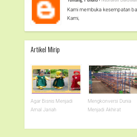
Kami membuka kesempatan bagi 
Kami,
Artikel Mirip
Agar Bisnis Menjadi
Mengkonversi Dunia
Amal Jariah
Menjadi Akhirat