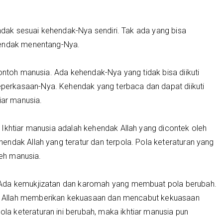
endak sesuai kehendak-Nya sendiri. Tak ada yang bisa
hendak menentang-Nya.
contoh manusia. Ada kehendak-Nya yang tidak bisa diikuti
erkasaan-Nya. Kehendak yang terbaca dan dapat diikuti
iar manusia.
 Ikhtiar manusia adalah kehendak Allah yang dicontek oleh
endak Allah yang teratur dan terpola. Pola keteraturan yang
leh manusia.
 Ada kemukjizatan dan karomah yang membuat pola berubah.
 Allah memberikan kekuasaan dan mencabut kekuasaan
 keteraturan ini berubah, maka ikhtiar manusia pun