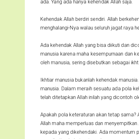
ada. Yang ada hanya kehendak Allah saja.
Kehendak Allah berdiri sendiri. Allah berkeh
menghalangi-Nya walau seluruh jagat raya 
Ada kehendak Allah yang bisa diikuti dan di
manusia karena maha kesempurnaan dan kep
oleh manusia, sering disebutkan sebagai ikht
Ikhtiar manusia bukanlah kehendak manusia.
manusia. Dalam meraih sesuatu ada pola keh
telah ditetapkan Allah inilah yang dicontoh o
Apakah pola keteraturan akan tetap sama?
Allah maha memperluas dan menyempitkan.
kepada yang dikehendaki. Ada momentum pola