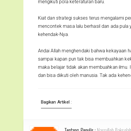
mengikuti pola keteraturan baru.
Kiat dan strategi sukses terus mengalami p
mencontek masa lalu berhasil dan ada pula 
kehendak-Nya.
Andai Allah menghendaki bahwa kekayaan han
sampai kapan pun tak bisa membuahkan kekay
maka belajar tidak akan membuahkan ilmu. I
dan bisa diikuti oleh manusia. Tak ada kehen
Bagikan Artikel :
Tentang Penulis :
Nasrulloh Baksola