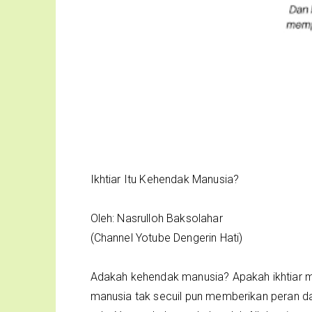
Ikhtiar Itu Kehendak Manusia?
Oleh: Nasrulloh Baksolahar
(Channel Yotube Dengerin Hati)
Adakah kehendak manusia? Apakah ikhtiar 
manusia tak secuil pun memberikan peran da