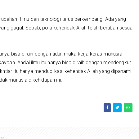
erubahan. Ilmu dan teknologi terus berkembang. Ada yang
yang gagal. Sebab, pola kehendak Allah telah berubah sesuai
ya bisa diraih dengan tidur, maka kerja keras manusia
aan. Andai ilmu itu hanya bisa diraih dengan mendengkur,
khtiar itu hanya menduplikasi kehendak Allah yang dipahami
dak manusia dikehidupan ini.
har