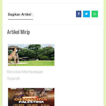
Bagikan Artikel :
Artikel Mirip
Revolusi Mempelajari
Sejarah