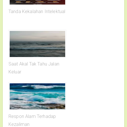
Tanda Kekalahan Intelektual
Saat Akal Tak Tahu Jalan
Keluar
Respon Alam Terhadap
Kezaliman