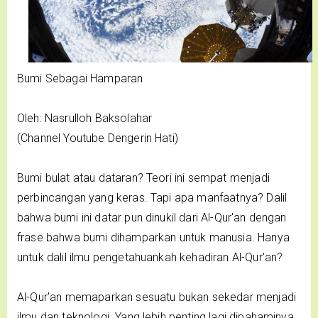
Bumi Sebagai Hamparan
Oleh: Nasrulloh Baksolahar
(Channel Youtube Dengerin Hati)
Bumi bulat atau dataran? Teori ini sempat menjadi
perbincangan yang keras. Tapi apa manfaatnya? Dalil
bahwa bumi ini datar pun dinukil dari Al-Qur'an dengan
frase bahwa bumi dihamparkan untuk manusia. Hanya
untuk dalil ilmu pengetahuankah kehadiran Al-Qur'an?
Al-Qur'an memaparkan sesuatu bukan sekedar menjadi
ilmu dan teknologi. Yang lebih penting lagi dipahaminya