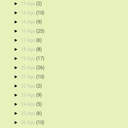
13 Agu
(2)
►
14 Agu
(10)
►
15 Agu
(9)
►
16 Agu
(25)
►
17 Agu
(6)
►
18 Agu
(8)
►
19 Agu
(17)
►
20 Agu
(26)
►
21 Agu
(10)
►
22 Agu
(2)
►
23 Agu
(9)
►
24 Agu
(5)
►
25 Agu
(6)
►
26 Agu
(10)
►