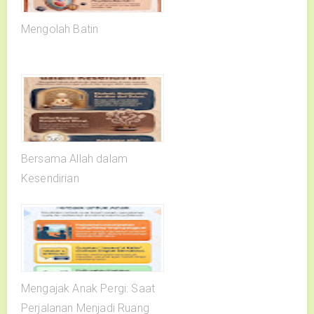
Mengolah Batin
Bersama Allah dalam
Kesendirian
Mengajak Anak Pergi: Saat
Perjalanan Menjadi Ruang