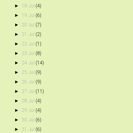
18 Jul
(4)
►
19 Jul
(6)
►
20 Jul
(7)
►
21 Jul
(2)
►
22 Jul
(1)
►
23 Jul
(8)
►
24 Jul
(14)
►
25 Jul
(9)
►
26 Jul
(9)
►
27 Jul
(11)
►
28 Jul
(4)
►
29 Jul
(4)
►
30 Jul
(6)
►
31 Jul
(6)
►