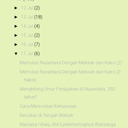
12 Jul
(2)
►
13 Jul
(18)
►
14 Jul
(4)
►
15 Jul
(2)
►
16 Jul
(7)
►
17 Jul
(6)
▼
Memutus Nusantara Dengan Mekkah dan Kairo (2)
Memutus Nusantara Dengan Mekkah dan Kairo (3
habis)
Menghitung Umur Penjajahan di Nusantara, 350
tahun?
Cara Merevolusi Kekuasaan
Revolusi di Tengah Wabah
Maulana Ishaq, Ahli Epidemiologinya Walisanga