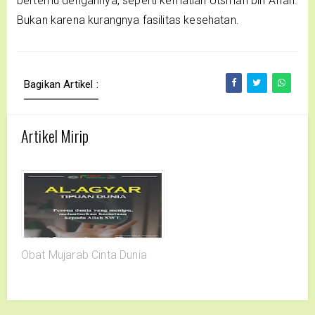
bertemu dengannya, seperti kematian Utsman bin Affan.
Bukan karena kurangnya fasilitas kesehatan.
Bagikan Artikel :
Artikel Mirip
Obat Mujarab Cinta Dunia