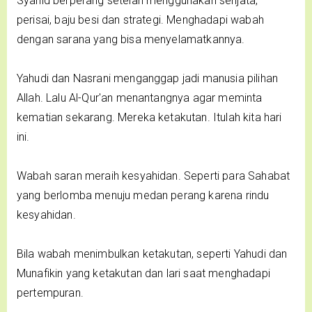
Syahid berperang setelah menggunakan senjata,
perisai, baju besi dan strategi. Menghadapi wabah
dengan sarana yang bisa menyelamatkannya.
Yahudi dan Nasrani menganggap jadi manusia pilihan
Allah. Lalu Al-Qur'an menantangnya agar meminta
kematian sekarang. Mereka ketakutan. Itulah kita hari
ini.
Wabah saran meraih kesyahidan. Seperti para Sahabat
yang berlomba menuju medan perang karena rindu
kesyahidan.
Bila wabah menimbulkan ketakutan, seperti Yahudi dan
Munafikin yang ketakutan dan lari saat menghadapi
pertempuran.