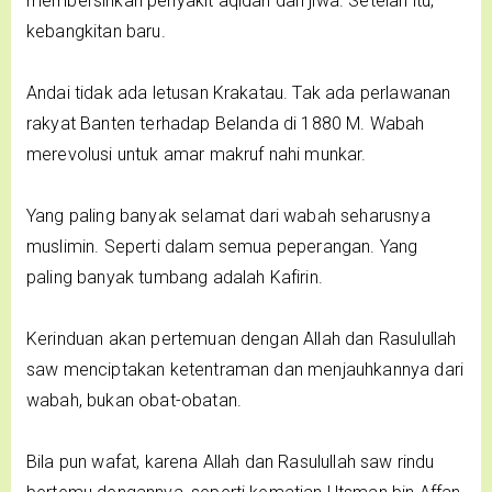
membersihkan penyakit aqidah dan jiwa. Setelah itu,
kebangkitan baru.
Andai tidak ada letusan Krakatau. Tak ada perlawanan
rakyat Banten terhadap Belanda di 1880 M. Wabah
merevolusi untuk amar makruf nahi munkar.
Yang paling banyak selamat dari wabah seharusnya
muslimin. Seperti dalam semua peperangan. Yang
paling banyak tumbang adalah Kafirin.
Kerinduan akan pertemuan dengan Allah dan Rasulullah
saw menciptakan ketentraman dan menjauhkannya dari
wabah, bukan obat-obatan.
Bila pun wafat, karena Allah dan Rasulullah saw rindu