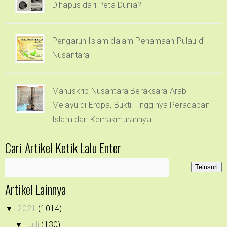
Dihapus dari Peta Dunia?
Pengaruh Islam dalam Penamaan Pulau di
Nusantara
Manuskrip Nusantara Beraksara Arab
Melayu di Eropa, Bukti Tingginya Peradaban
Islam dan Kemakmurannya
Cari Artikel Ketik Lalu Enter
Artikel Lainnya
2021
(1014)
▼
Juli
(130)
▼