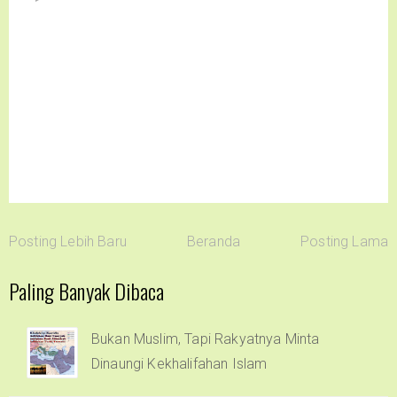
Posting Lebih Baru
Beranda
Posting Lama
Paling Banyak Dibaca
Bukan Muslim, Tapi Rakyatnya Minta
Dinaungi Kekhalifahan Islam