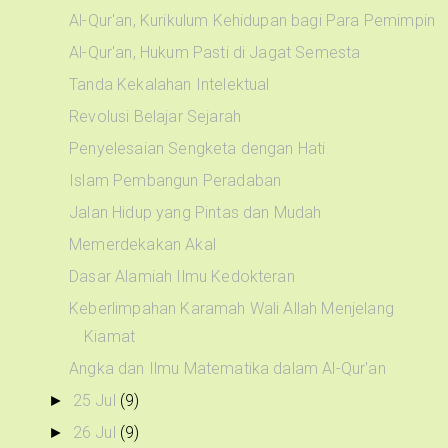
Al-Qur'an, Kurikulum Kehidupan bagi Para Pemimpin
Al-Qur'an, Hukum Pasti di Jagat Semesta
Tanda Kekalahan Intelektual
Revolusi Belajar Sejarah
Penyelesaian Sengketa dengan Hati
Islam Pembangun Peradaban
Jalan Hidup yang Pintas dan Mudah
Memerdekakan Akal
Dasar Alamiah Ilmu Kedokteran
Keberlimpahan Karamah Wali Allah Menjelang
Kiamat
Angka dan Ilmu Matematika dalam Al-Qur'an
25 Jul
(9)
►
26 Jul
(9)
►