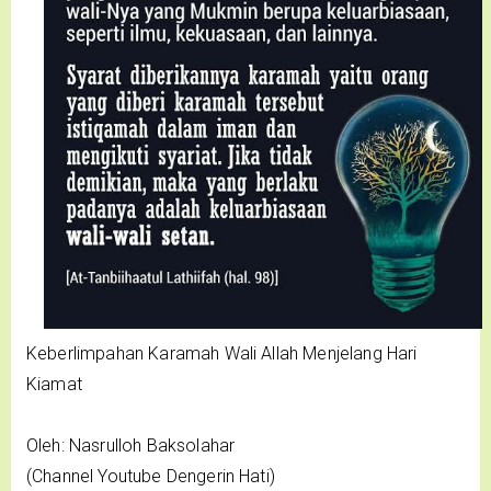
Keberlimpahan Karamah Wali Allah Menjelang Hari
Kiamat
Oleh: Nasrulloh Baksolahar
(Channel Youtube Dengerin Hati)