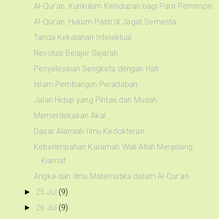
Al-Qur'an, Kurikulum Kehidupan bagi Para Pemimpin
Al-Qur'an, Hukum Pasti di Jagat Semesta
Tanda Kekalahan Intelektual
Revolusi Belajar Sejarah
Penyelesaian Sengketa dengan Hati
Islam Pembangun Peradaban
Jalan Hidup yang Pintas dan Mudah
Memerdekakan Akal
Dasar Alamiah Ilmu Kedokteran
Keberlimpahan Karamah Wali Allah Menjelang
Kiamat
Angka dan Ilmu Matematika dalam Al-Qur'an
25 Jul
(9)
►
26 Jul
(9)
►