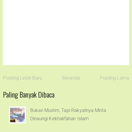
Posting Lebih Baru
Beranda
Posting Lama
Paling Banyak Dibaca
Bukan Muslim, Tapi Rakyatnya Minta
Dinaungi Kekhalifahan Islam