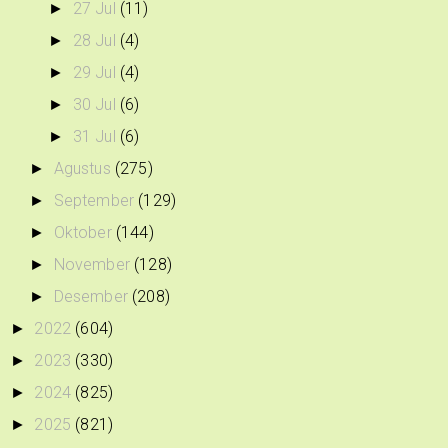
27 Jul
(11)
►
28 Jul
(4)
►
29 Jul
(4)
►
30 Jul
(6)
►
31 Jul
(6)
►
Agustus
(275)
►
September
(129)
►
Oktober
(144)
►
November
(128)
►
Desember
(208)
►
2022
(604)
►
2023
(330)
►
2024
(825)
►
2025
(821)
►