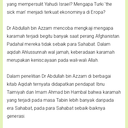
yang mempersulit Yahudi Israel? Mengapa Turki 'the
sick man' menjadi terkuat ekonominya di Eropa?
Dr Abdullah bin Azzam mencoba mengkaji mengapa
karamah terjadi begitu banyak saat perang Afghanistan.
Padahal mereka tidak sebaik para Sahabat. Dalam
aqidah Ahlussunnah wal jamah, keberadaan karamah
merupakan keniscayaan pada wali-wali Allah.
Dalam penelitian Dr Abdullah bin Azzam di berbagai
kitab Aqidah ternyata didapatkan pendapat Ibnu
Taimiyah dan Imam Ahmad bin Hambal bahwa karamah
yang terjadi pada masa Tabiin lebih banyak daripada
era Sahabat, pada para Sahabat sebaik-baiknya
generasi.