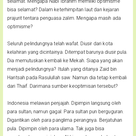
selamat. Mengapa Nabi Ibrahim memiliki optimisme
bisa selamat? Dalam keterhimpitan laut dan kejaran
prajurit tentara penguasa zalim. Mengapa masih ada
optimisme?
Seluruh pelindungnya telah wafat. Diusir dari kota
kelahiran yang dicintainya. Ditempat barunya diusir pula.
Dia memutuskan kembali ke Mekah. Siapa yang akan
menjadi pelindungnya? Itulah yang ditanya Zaid bin
Haritsah pada Rasulullah saw. Namun dia tetap kembali
dari Thaif. Darimana sumber keoptimisan tersebut?
Indonesia melawan penjajah. Dipimpin langsung oleh
para sultan, namun gagal. Para sultan pun berguguran.
Digantikan oleh para panglima perangnya. Berjatuhan
pula. Dipimpin oleh para ulama. Tak juga bisa