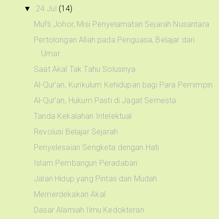
24 Jul
(14)
▼
Mufti Johor, Misi Penyelamatan Sejarah Nusantara
Pertolongan Allah pada Penguasa, Belajar dari
Umar...
Saat Akal Tak Tahu Solusinya
Al-Qur'an, Kurikulum Kehidupan bagi Para Pemimpin
Al-Qur'an, Hukum Pasti di Jagat Semesta
Tanda Kekalahan Intelektual
Revolusi Belajar Sejarah
Penyelesaian Sengketa dengan Hati
Islam Pembangun Peradaban
Jalan Hidup yang Pintas dan Mudah
Memerdekakan Akal
Dasar Alamiah Ilmu Kedokteran