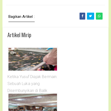
Bagikan Artikel :
Artikel Mirip
Ketika Yusuf Diajak Bermain:
Sebuah Luka yang
Disembunyikan di Balik
Senyuman