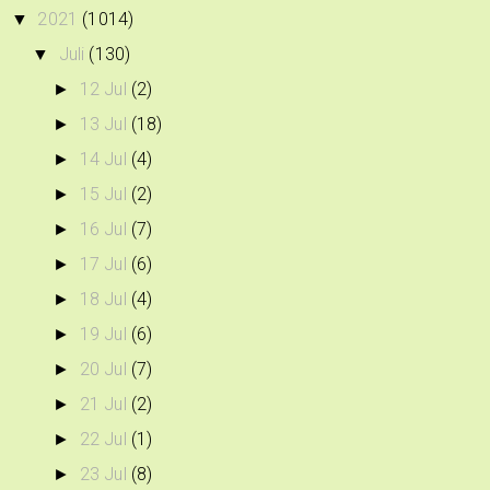
2021
(1014)
▼
Juli
(130)
▼
12 Jul
(2)
►
13 Jul
(18)
►
14 Jul
(4)
►
15 Jul
(2)
►
16 Jul
(7)
►
17 Jul
(6)
►
18 Jul
(4)
►
19 Jul
(6)
►
20 Jul
(7)
►
21 Jul
(2)
►
22 Jul
(1)
►
23 Jul
(8)
►