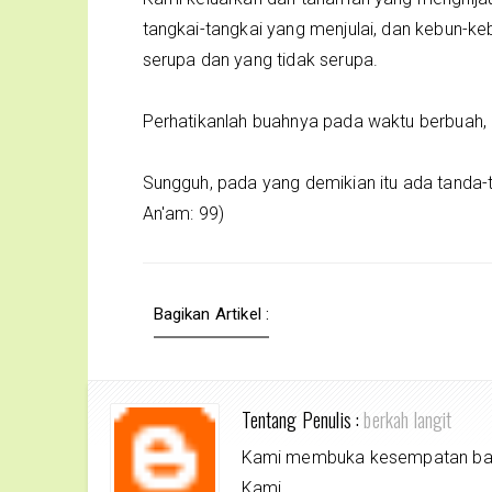
tangkai-tangkai yang menjulai, dan kebun-ke
serupa dan yang tidak serupa.
Perhatikanlah buahnya pada waktu berbuah,
Sungguh, pada yang demikian itu ada tanda-t
An'am: 99)
Bagikan Artikel :
Tentang Penulis :
berkah langit
Kami membuka kesempatan bagi 
Kami,