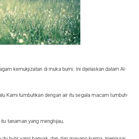
ragam kemukjizatan di muka bumi. Ini dijelaskan dalam Al-
, lalu Kami tumbuhkan dengan air itu segala macam tumbuh-
itu tanaman yang menghijau,
 itu butir yang banyak; dan dari mayang kurma, mengurai