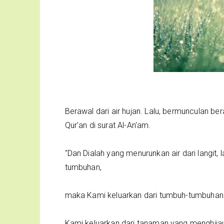
Berawal dari air hujan. Lalu, bermunculan be
Qur'an di surat Al-An'am.
"Dan Dialah yang menurunkan air dari langit
tumbuhan,
maka Kami keluarkan dari tumbuh-tumbuhan 
Kami keluarkan dari tanaman yang menghijau