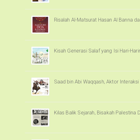
Risalah Al-Matsurat Hasan Al Banna d
Kisah Generasi Salaf yang Isi Hari-Har
Saad bin Abi Waqqash, Aktor Interaks
Kilas Balik Sejarah, Bisakah Palestina 