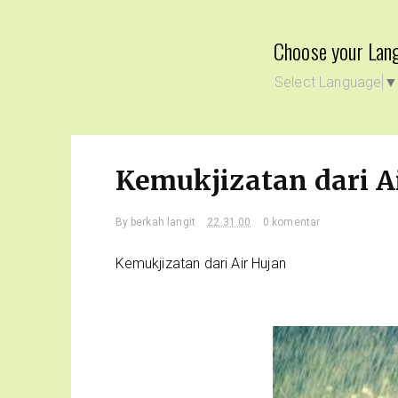
Choose your Lan
Select Language
Kemukjizatan dari A
By
berkah langit
22.31.00
0 komentar
Kemukjizatan dari Air Hujan