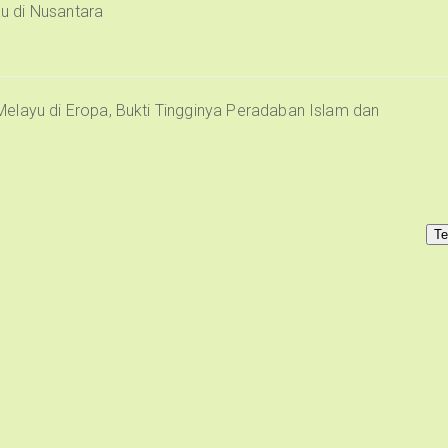
u di Nusantara
elayu di Eropa, Bukti Tingginya Peradaban Islam dan