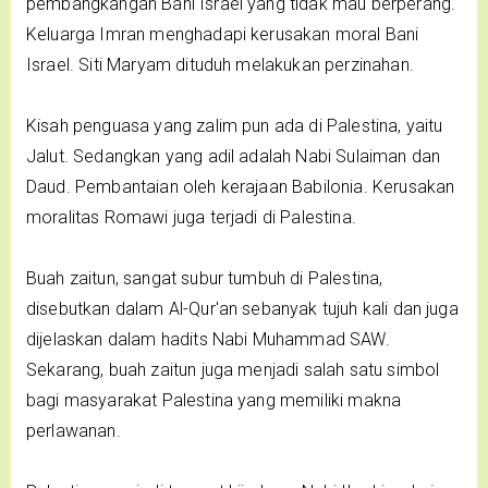
pembangkangan Bani Israel yang tidak mau berperang.
Keluarga Imran menghadapi kerusakan moral Bani
Israel. Siti Maryam dituduh melakukan perzinahan.
Kisah penguasa yang zalim pun ada di Palestina, yaitu
Jalut. Sedangkan yang adil adalah Nabi Sulaiman dan
Daud. Pembantaian oleh kerajaan Babilonia. Kerusakan
moralitas Romawi juga terjadi di Palestina.
Buah zaitun, sangat subur tumbuh di Palestina,
disebutkan dalam Al-Qur'an sebanyak tujuh kali dan juga
dijelaskan dalam hadits Nabi Muhammad SAW.
Sekarang, buah zaitun juga menjadi salah satu simbol
bagi masyarakat Palestina yang memiliki makna
perlawanan.