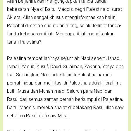
Allah berjanji akan mengungkapkan tanda-tanda
kebesaran-Nya di Baitul Maqdis, negri Palestina di surat
Al-Isra. Allah sangat khusus menginformasikan hal ini.
Padahal di setiap sudut dan ruang, selalu terlihat tanda-
tanda kebesaran Allah. Mengapa Allah menekankan
tanah Palestina?
Palestina tempat lahirnya sejumlah Nabi seperti, Ishaq,
Ismail, Yaqub, Yusuf, Daud, Sulaiman, Zakaria, Yahya dan
Isa. Sedangkan Nabi tidak lahir di Palestina namun
pernah hidup dan melintasi di Palestina adalah Ibrahim,
Luth, Musa dan Muhammad. Seluruh para Nabi dan
Rasul dari semua zaman pernah berkumpul di Palestina,
Baitul Maqdis, mereka shalat di belakang Rasulullah saw
sebelum Rasulullah saw Mi'raj.