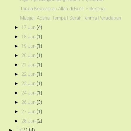
Tanda Kebesaran Allah di Bumi Palestina
Masjidil Aqsha, Tempat Serah Terima Peradaban
17 Jun
(4)
►
18 Jun
(1)
►
19 Jun
(1)
►
20 Jun
(1)
►
21 Jun
(1)
►
22 Jun
(1)
►
23 Jun
(1)
►
24 Jun
(1)
►
26 Jun
(3)
►
27 Jun
(1)
►
28 Jun
(2)
►
Juli
(114)
►