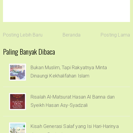
Posting Lebih Baru
Beranda
Posting Lama
Paling Banyak Dibaca
Bukan Muslim, Tapi Rakyatnya Minta
Dinaungi Kekhalifahan Islam
Risalah Al-Matsurat Hasan Al Banna dan
Syeikh Hasan Asy-Syadzali
Kisah Generasi Salaf yang Isi Hari-Harinya