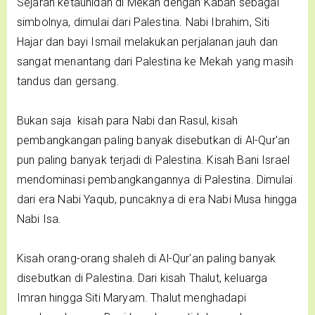
Sejarah ketauhidan di Mekah dengan Kabah sebagai
simbolnya, dimulai dari Palestina. Nabi Ibrahim, Siti
Hajar dan bayi Ismail melakukan perjalanan jauh dan
sangat menantang dari Palestina ke Mekah yang masih
tandus dan gersang.
Bukan saja kisah para Nabi dan Rasul, kisah
pembangkangan paling banyak disebutkan di Al-Qur'an
pun paling banyak terjadi di Palestina. Kisah Bani Israel
mendominasi pembangkangannya di Palestina. Dimulai
dari era Nabi Yaqub, puncaknya di era Nabi Musa hingga
Nabi Isa.
Kisah orang-orang shaleh di Al-Qur'an paling banyak
disebutkan di Palestina. Dari kisah Thalut, keluarga
Imran hingga Siti Maryam. Thalut menghadapi