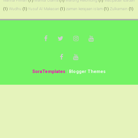
Wanita Pilihan
(1)
Wanita Utama
(1)
Warung Kelontong
(1)
Waspadai Ibadah
(1)
Wudhu
(1)
Yusuf Al Makasari
(1)
zaman kerajaan islam
(1)
Zulkarnain
(1)
SoraTemplates
|
Blogger Themes