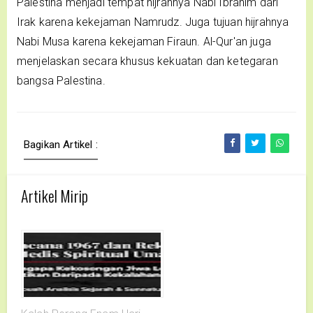
Palestina menjadi tempat hijrahnya Nabi Ibrahim dari
Irak karena kekejaman Namrudz. Juga tujuan hijrahnya
Nabi Musa karena kekejaman Firaun. Al-Qur'an juga
menjelaskan secara khusus kekuatan dan ketegaran
bangsa Palestina.
Bagikan Artikel :
Artikel Mirip