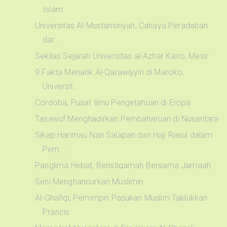
Islam
Universitas Al-Mustansiriyah, Cahaya Peradaban
dar...
Sekilas Sejarah Universitas al-Azhar Kairo, Mesir
9 Fakta Menarik Al-Qarawiyyin di Maroko,
Universit...
Cordoba, Pusat Ilmu Pengetahuan di Eropa
Tasawuf Menghadirkan Pembaharuan di Nusantara
Sikap Harimau Nan Salapan dan Haji Rasul dalam
Pem...
Panglima Hebat, Beristiqamah Bersama Jamaah
Seni Menghancurkan Muslimin
Al-Ghafiqi, Pemimpin Pasukan Muslim Taklukkan
Prancis