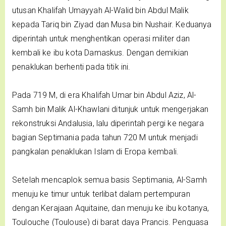
utusan Khalifah Umayyah Al-Walid bin Abdul Malik
kepada Tariq bin Ziyad dan Musa bin Nushair. Keduanya
diperintah untuk menghentikan operasi militer dan
kembali ke ibu kota Damaskus. Dengan demikian
penaklukan berhenti pada titik ini.
Pada 719 M, di era Khalifah Umar bin Abdul Aziz, Al-
Samh bin Malik Al-Khawlani ditunjuk untuk mengerjakan
rekonstruksi Andalusia, lalu diperintah pergi ke negara
bagian Septimania pada tahun 720 M untuk menjadi
pangkalan penaklukan Islam di Eropa kembali.
Setelah mencaplok semua basis Septimania, Al-Samh
menuju ke timur untuk terlibat dalam pertempuran
dengan Kerajaan Aquitaine, dan menuju ke ibu kotanya,
Toulouche (Toulouse) di barat daya Prancis. Penguasa