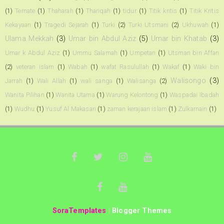
(1)
Ternate
(1)
Thaharah
(1)
Thariqah
(1)
tidur
(1)
Titik kritis
(1)
Titik Kritis
Kekayaan
(1)
Tragedi Sejarah
(1)
Turki
(2)
Turki Utsmani
(2)
Ukhuwah
(1)
Ulama Mekkah
(3)
Umar bin Abdul Aziz
(5)
Umar bin Khatab
(3)
Umar k Abdul Aziz
(1)
Ummu Salamah
(1)
Umpetan
(1)
Utsman bin Affan
(2)
veteran islam
(1)
Wabah
(1)
wafat Rasulullah
(1)
Wakaf
(1)
Waki bin
Walisongo
(3)
Jarrah
(1)
Wali Allah
(1)
wali sanga
(1)
Walisanga
(2)
Wanita Pilihan
(1)
Wanita Utama
(1)
Warung Kelontong
(1)
Waspadai Ibadah
(1)
Wudhu
(1)
Yusuf Al Makasari
(1)
zaman kerajaan islam
(1)
Zulkarnain
(1)
SoraTemplates
|
Blogger Themes