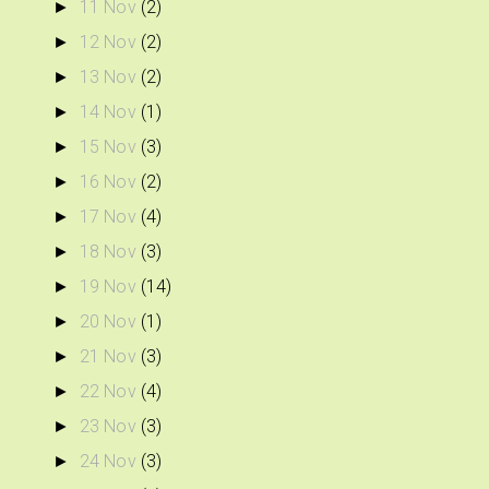
11 Nov
(2)
►
12 Nov
(2)
►
13 Nov
(2)
►
14 Nov
(1)
►
15 Nov
(3)
►
16 Nov
(2)
►
17 Nov
(4)
►
18 Nov
(3)
►
19 Nov
(14)
►
20 Nov
(1)
►
21 Nov
(3)
►
22 Nov
(4)
►
23 Nov
(3)
►
24 Nov
(3)
►