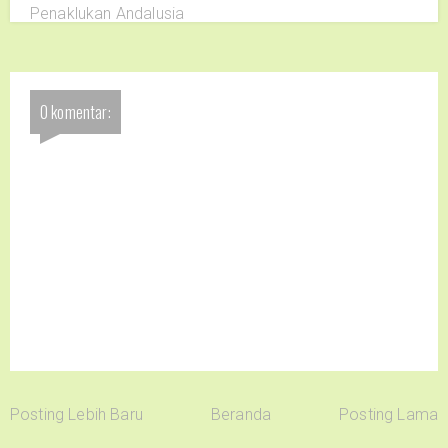
Penaklukan Andalusia
0 komentar:
Posting Lebih Baru
Beranda
Posting Lama