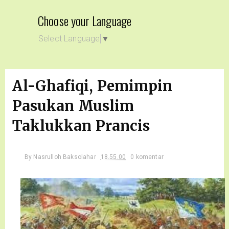
Choose your Language
Select Language
▼
Al-Ghafiqi, Pemimpin
Pasukan Muslim
Taklukkan Prancis
By
Nasrulloh Baksolahar
18.55.00
0 komentar