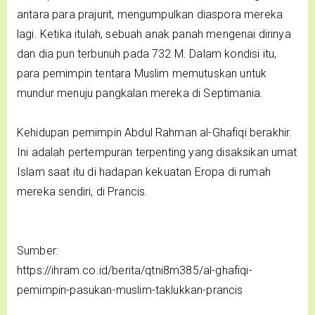
antara para prajurit, mengumpulkan diaspora mereka
lagi. Ketika itulah, sebuah anak panah mengenai dirinya
dan dia pun terbunuh pada 732 M. Dalam kondisi itu,
para pemimpin tentara Muslim memutuskan untuk
mundur menuju pangkalan mereka di Septimania.
Kehidupan pemimpin Abdul Rahman al-Ghafiqi berakhir.
Ini adalah pertempuran terpenting yang disaksikan umat
Islam saat itu di hadapan kekuatan Eropa di rumah
mereka sendiri, di Prancis.
Sumber:
https://ihram.co.id/berita/qtni8m385/al-ghafiqi-
pemimpin-pasukan-muslim-taklukkan-prancis