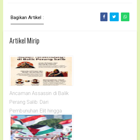
Bagikan Artikel :
Artikel Mirip
Ancaman Assassin di Balik
Perang Salib: Dari
Pembunuhan Elit hingga
Kehancuran oleh Mongol