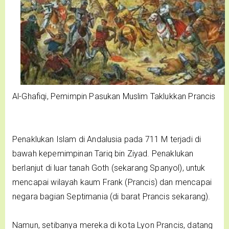
Al-Ghafiqi, Pemimpin Pasukan Muslim Taklukkan Prancis
Penaklukan Islam di Andalusia pada 711 M terjadi di
bawah kepemimpinan Tariq bin Ziyad. Penaklukan
berlanjut di luar tanah Goth (sekarang Spanyol), untuk
mencapai wilayah kaum Frank (Prancis) dan mencapai
negara bagian Septimania (di barat Prancis sekarang).
Namun, setibanya mereka di kota Lyon Prancis, datang