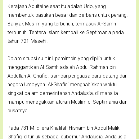
Kerajaan Aquitaine saat itu adalah Udo, yang
membentuk pasukan besar dan berbaris untuk perang.
Banyak Muslim yang terbunuh, termasuk Al-Samh
terbunuh. Tentara Islam kembali ke Septimania pada
tahun 721 Masehi.
Dalam situasi sulit ini, pemimpin yang dipilih untuk
menggantikan Al-Samh adalah Abdul Rahman bin
Abdullah Al-Ghafiqi, sampai penguasa baru datang dari
negara Umayyah. Al-Ghafiqi menghabiskan waktu
singkat dalam pemerintahan Andalusia, di mana ia
mampu menegakkan aturan Muslim di Septimania dan
pusatnya.
Pada 731 M, di era Khalifah Hisham bin Abdul Malik,
Ghafiqi ditunjuk sebagai gubernur Andalusia. Andalusia