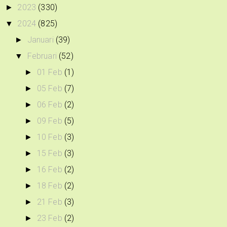
2023
(330)
►
2024
(825)
▼
Januari
(39)
►
Februari
(52)
▼
01 Feb
(1)
►
05 Feb
(7)
►
06 Feb
(2)
►
09 Feb
(5)
►
10 Feb
(3)
►
15 Feb
(3)
►
16 Feb
(2)
►
18 Feb
(2)
►
21 Feb
(3)
►
23 Feb
(2)
►