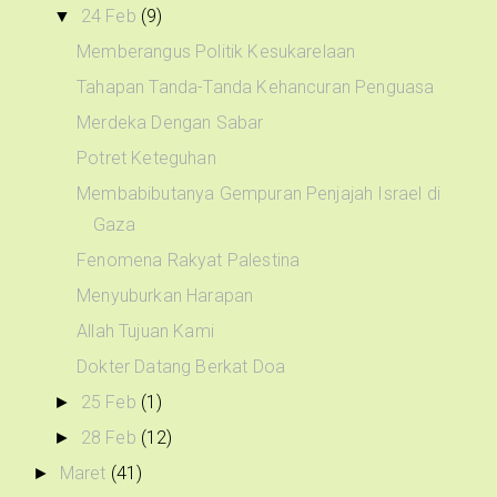
24 Feb
(9)
▼
Memberangus Politik Kesukarelaan
Tahapan Tanda-Tanda Kehancuran Penguasa
Merdeka Dengan Sabar
Potret Keteguhan
Membabibutanya Gempuran Penjajah Israel di
Gaza
Fenomena Rakyat Palestina
Menyuburkan Harapan
Allah Tujuan Kami
Dokter Datang Berkat Doa
25 Feb
(1)
►
28 Feb
(12)
►
Maret
(41)
►