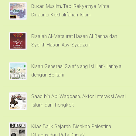
Bukan Muslim, Tapi Rakyatnya Minta
Dinaungi Kekhalifahan Islam
Risalah Al-Matsurat Hasan Al Banna dan
Syeikh Hasan Asy-Syadzali
Kisah Generasi Salaf yang Isi Hari-Harinya
dengan Bertani
Saad bin Abi Waqqash, Aktor Interaksi Awal
Islam dan Tiongkok
Kilas Balik Sejarah, Bisakah Palestina
Dihapus dari Peta Dunia?