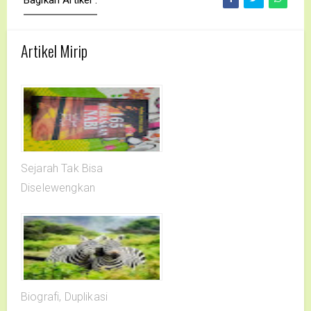
Artikel Mirip
Sejarah Tak Bisa
Diselewengkan
Biografi, Duplikasi